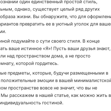
ознании один единственный простой стиль,
ьным, однако, существует целый ряд других
образа жизни. Вы обнаружите, что для оформлен
риантов превратить ее в уютный уголок для ваше
ми.
ой подумайте о сути своего стиля. В конце
ать ваше истинное «Я»! Пусть ваши друзья знают,
ли над пространством дома, а не просто
мнату, которой гордитесь.
ные предметы, которые, будучи размещенными в
ь положительные эмоции в вашей минималистско
ом пространстве вовсе не значит, что вы не
 Мы расскажем в нашей статье, как можно жить в
индивидуальность гостиной.