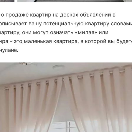
 о продаже квартир на досках объявлений в
то описывает вашу потенциальную квартиру словам
вартиру, они могут означать «милая» или
ира – это маленькая квартира, в которой вы будет
чулане.