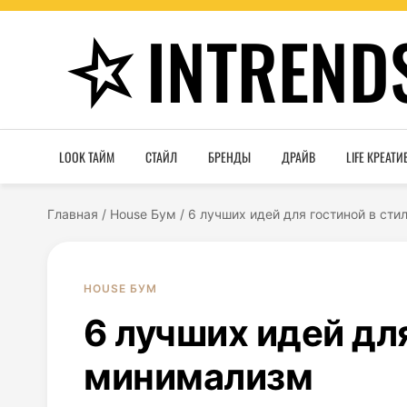
INTREND
LOOK ТАЙМ
СТАЙЛ
БРЕНДЫ
ДРАЙВ
LIFE КРЕАТИ
Главная
/
House Бум
/
6 лучших идей для гостиной в ст
HOUSE БУМ
6 лучших идей дл
минимализм