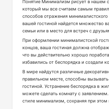
Понятие Минимализм рисует в нашем с
который мы все считаем самым правил
способов отражения минималистского 
вашей гостиной найдется множество ва
семьи или в место для встреч с друзья
При оформлении минималистской гостин
концов, ваша гостиная должна отображ
что вы действительно хорошо поработа
избавились от беспорядка и создали ко
В мире найдутся различные декоратив
правильном месте, способны вызыват
гостиной. Устранение беспорядка в жил
можете сделать комнату с заявлением.
стиле минимализм, сохраняя при этом 