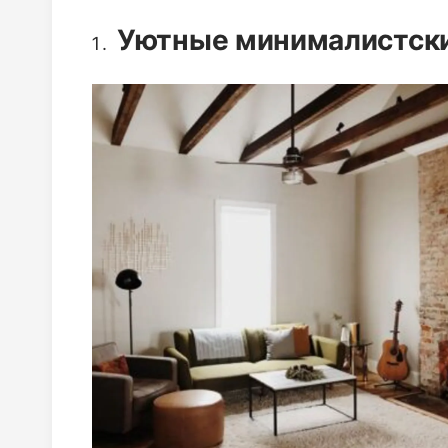
Уютные минималистски