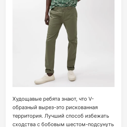
Худощавые ребята знают, что V-
образный вырез-это рискованная
территория. Лучший способ избежать
сходства с бобовым шестом-подсунуть