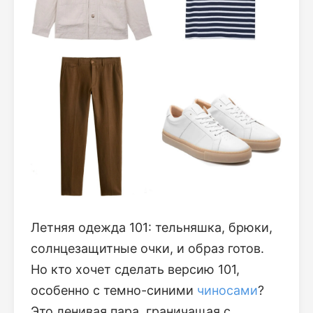
Летняя одежда 101: тельняшка, брюки,
солнцезащитные очки, и образ готов.
Но кто хочет сделать версию 101,
особенно с темно-синими
чиносами
?
Это ленивая пара, граничащая с