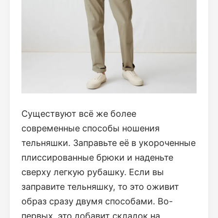
Существуют всё же более
современные способы ношения
тельняшки. Заправьте её в укороченные
плиссированные брюки и наденьте
сверху легкую рубашку. Если вы
заправите тельняшку, то это оживит
образ сразу двумя способами. Во-
первых, это добавит складок на