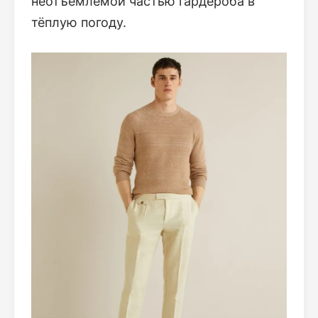
неотъемлемой частью гардероба в
тёплую погоду.