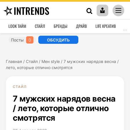
INTRENDS
LOOK ТАЙМ
СТАЙЛ
БРЕНДЫ
ДРАЙВ
LIFE КРЕАТИВ
HO
›››
Посты
0
ОБСУДИТЬ
Главная
/
Стайл
/
Мен style
/
7 мужских нарядов весна /
лето, которые отлично смотрятся
СТАЙЛ
7 мужских нарядов весна
/ лето, которые отлично
смотрятся