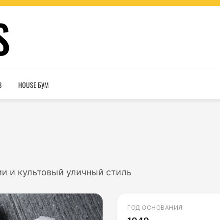
S
В
HOUSE БУМ
ии и культовый уличный стиль
ГОД ОСНОВАНИЯ