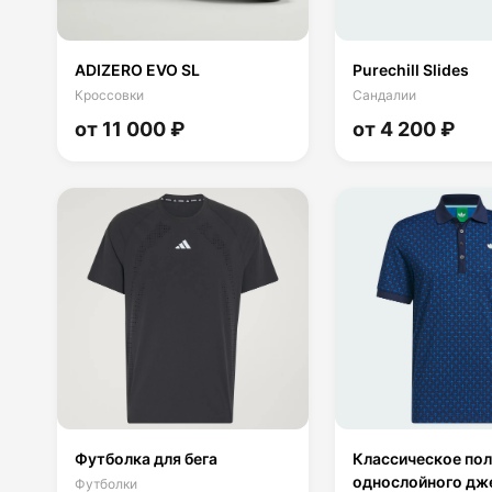
ADIZERO EVO SL
Purechill Slides
Кроссовки
Сандалии
от 11 000 ₽
от 4 200 ₽
Футболка для бега
Классическое пол
однослойного дж
Футболки