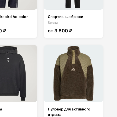
rebird Adicolor
Спортивные брюки
Брюки
0 ₽
от 3 800 ₽
ra
Пуловер для активного
отдыха