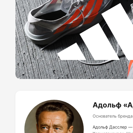
Адольф «А
Основатель бренда
Адольф Дасслер — 