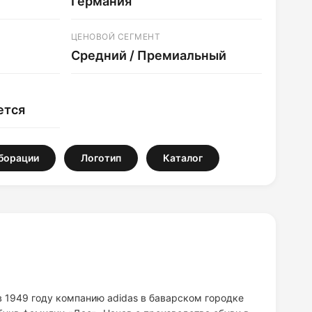
Германия
ЦЕНОВОЙ СЕГМЕНТ
Средний / Премиальный
ется
борации
Логотип
Каталог
1949 году компанию adidas в баварском городке