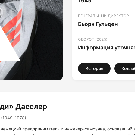
1949
ГЕНЕРАЛЬНЫЙ ДИРЕКТОР
Бьорн Гульден
ОБОРОТ (2025)
Информация уточня
История
Колла
ди» Дасслер
 (1949–1978)
немецкий предприниматель и инженер-самоучка, основавший в 