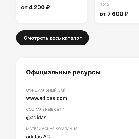
Поло
от 4 200 ₽
от 7 600 ₽
Смотреть весь каталог
Официальные ресурсы
ОФИЦИАЛЬНЫЙ САЙТ
www.adidas.com
СОЦИАЛЬНЫЕ СЕТИ
@adidas
МАТЕРИНСКАЯ КОМПАНИЯ
adidas AG