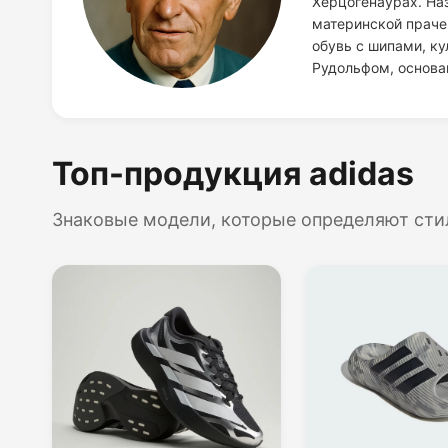
Херцогенаурах. Наз
материнской праче
обувь с шипами, к
Рудольфом, основа
Топ-продукция adidas
Знаковые модели, которые определяют сти