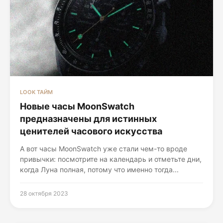
LOOK ТАЙМ
Новые часы MoonSwatch
предназначены для истинных
ценителей часового искусства
А вот часы MoonSwatch уже стали чем-то вроде
привычки: посмотрите на календарь и отметьте дни,
когда Луна полная, потому что именно тогда...
28 октября 2023