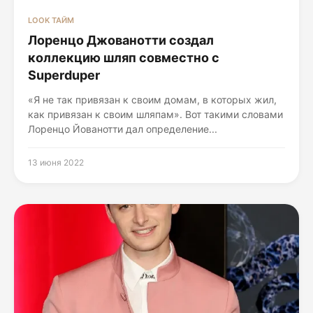
LOOK ТАЙМ
Лоренцо Джованотти создал
коллекцию шляп совместно с
Superduper
«Я не так привязан к своим домам, в которых жил,
как привязан к своим шляпам». Вот такими словами
Лоренцо Йованотти дал определение...
13 июня 2022