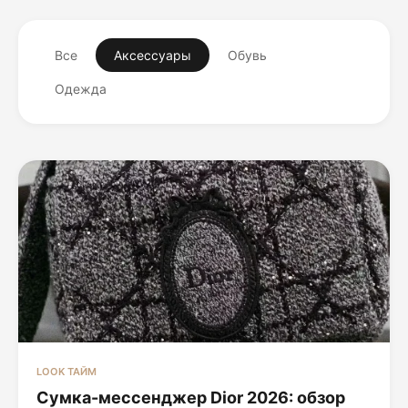
Все
Аксессуары
Обувь
Одежда
LOOK ТАЙМ
Сумка-мессенджер Dior 2026: обзор