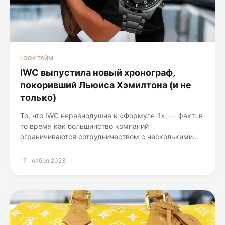
LOOK ТАЙМ
IWC выпустила новый хронограф,
покоривший Льюиса Хэмилтона (и не
только)
То, что IWC неравнодушна к «Формуле-1», — факт: в
то время как большинство компаний
ограничиваются сотрудничеством с несколькими...
17 ноября 2023