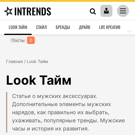
INTRENDS
LOOK ТАЙМ
СТАЙЛ
БРЕНДЫ
ДРАЙВ
LIFE КРЕАТИВ
HO
›››
Посты
0
Главная
/
Look Тайм
Look Тайм
Статьи о мужских аксессуарах.
Дополнительные элементы мужских
нарядов, как правильно их выбрать,
ухаживать, популярные тренды. Мужские
часы и история их развития.