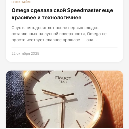
LOOK ТАЙМ
Omega сделала свой Speedmaster еще
красивее и технологичнее
Спустя пятьдесят лет после первых следов,
оставленных на лунной поверхности, Omega не
просто чествует славное прошлое — она...
22 октября 2025