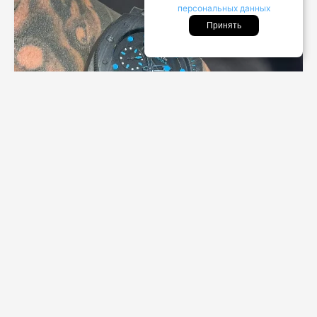
персональных данных
Принять
LOOK ТАЙМ
Спортивные часы, в которые
влюбляются все
Спортивные часы предназначены не только для
любителей активного отдыха и спорта: новые
модели, представленные на выставке Watches and...
20 апреля 2022