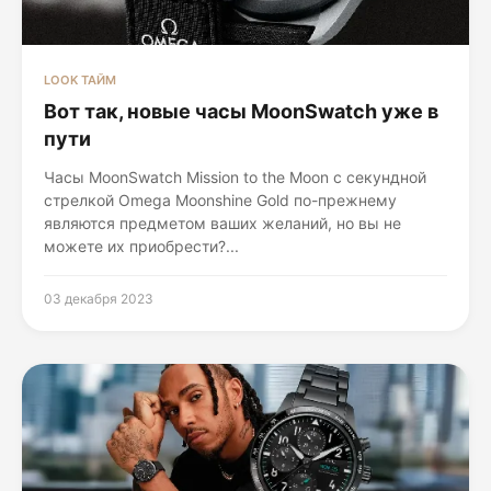
LOOK ТАЙМ
Вот так, новые часы MoonSwatch уже в
пути
Часы MoonSwatch Mission to the Moon с секундной
стрелкой Omega Moonshine Gold по-прежнему
являются предметом ваших желаний, но вы не
можете их приобрести?...
03 декабря 2023