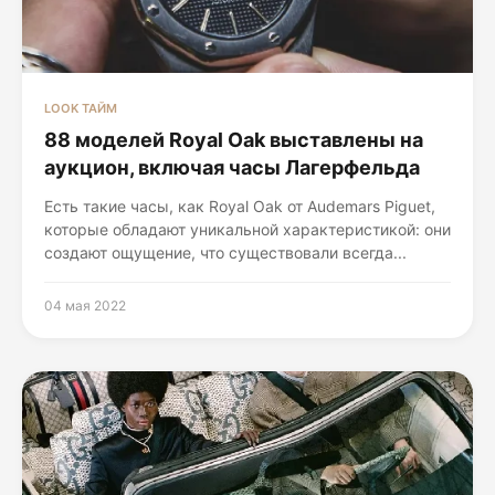
LOOK ТАЙМ
88 моделей Royal Oak выставлены на
аукцион, включая часы Лагерфельда
Есть такие часы, как Royal Oak от Audemars Piguet,
которые обладают уникальной характеристикой: они
создают ощущение, что существовали всегда...
04 мая 2022