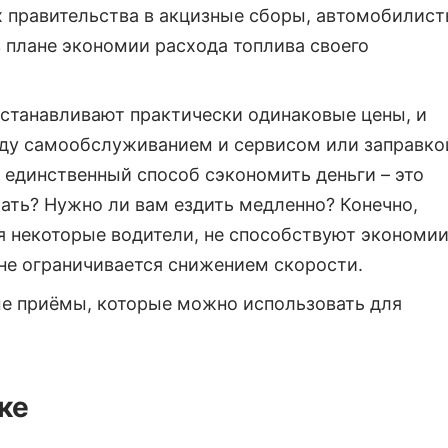
 правительства в акцизные сборы, автомобилист
в плане экономии расхода топлива своего
устанавливают практически одинаковые цены, и
ду самообслуживанием и сервисом или заправко
у единственный способ сэкономить деньги – это
лать? Нужно ли вам ездить медленно? Конечно,
ся некоторые водители, не способствуют экономи
 не ограничивается снижением скорости.
е приёмы, которые можно использовать для
ке