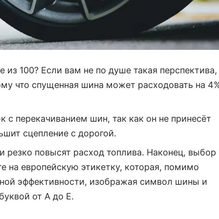
 из 100? Если вам не по душе такая перспектива,
тому что спущенная шина может расходовать на 4
 с перекачиванием шин, так как он не принесёт
ьшит сцепление с дорогой.
и резко повысят расход топлива. Наконец, выбор
те на европейскую этикетку, которая, помимо
ивной эффективности, изображая символ шины и
уквой от A до E.