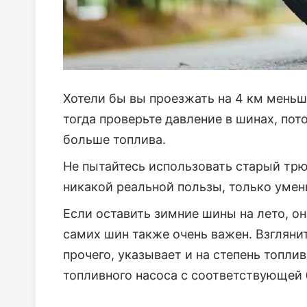
Хотели бы вы проезжать на 4 км меньше
тогда проверьте давление в шинах, по
больше топлива.
Не пытайтесь использовать старый трюк
никакой реальной пользы, только умен
Если оставить зимние шины на лето, он
самих шин также очень важен. Взгляни
прочего, указывает и на степень топл
топливного насоса с соответствующей б