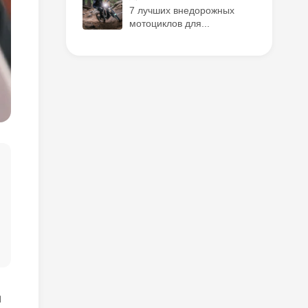
7 лучших внедорожных
мотоциклов для...
я