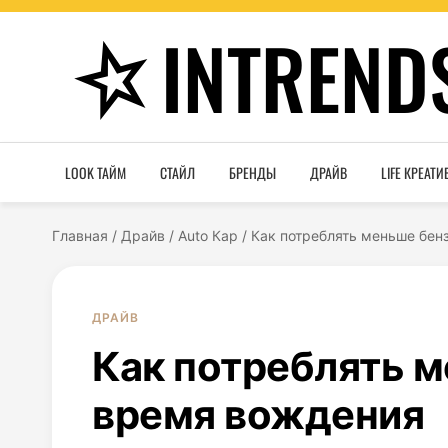
INTREND
LOOK ТАЙМ
СТАЙЛ
БРЕНДЫ
ДРАЙВ
LIFE КРЕАТИ
Главная
/
Драйв
/
Auto Кар
/
Как потреблять меньше бен
ДРАЙВ
Как потреблять м
время вождения