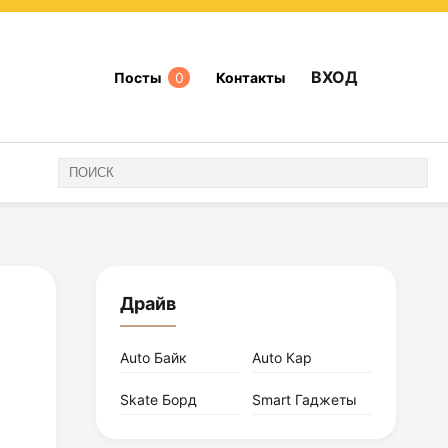
ВХОД
Посты
0
Контакты
Драйв
Auto Байк
Auto Кар
Skate Борд
Smart Гаджеты