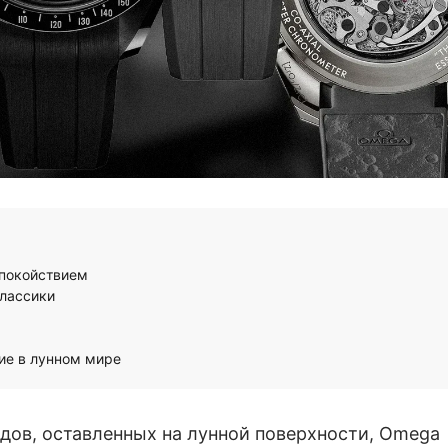
покойствием
классики
ие в лунном мире
едов, оставленных на лунной поверхности, Omega