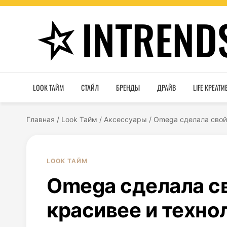
INTREND
LOOK ТАЙМ
СТАЙЛ
БРЕНДЫ
ДРАЙВ
LIFE КРЕАТИ
Главная
/
Look Тайм
/
Аксессуары
/
Omega сделала свой
LOOK ТАЙМ
Omega сделала с
красивее и техно