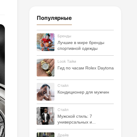
Популярные
Бренды
Лучшие в мире бренды
спортивной одежды
Look Тайм
Гид по часам Rolex Daytona
Стайл
Кондиционер для мужчин
Стайл
Мужской стиль: 7
универсальных и...
Драйв