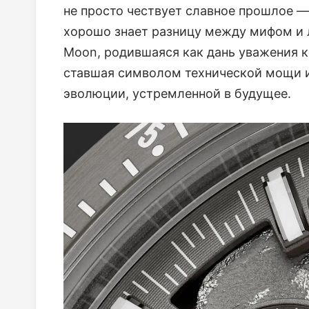
не просто чествует славное прошлое —
хорошо знает разницу между мифом и л
Moon, родившаяся как дань уважения 
ставшая символом технической мощи и
эволюции, устремленной в будущее.