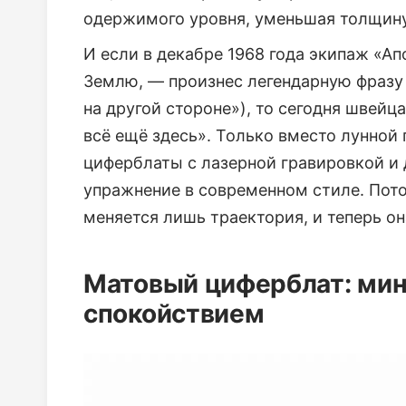
одержимого уровня, уменьшая толщину
И если в декабре 1968 года экипаж «А
Землю, — произнес легендарную фразу «w
на другой стороне»), то сегодня швей
всё ещё здесь». Только вместо лунной
циферблаты с лазерной гравировкой и
упражнение в современном стиле. Пото
меняется лишь траектория, и теперь он
Матовый циферблат: ми
спокойствием