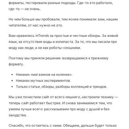
форматы, тестировали разные подходы. Где-то это работало,
где-то — не очень.
Но чем больше мы пробовали, тем яснее понимали: вам, нашим
читателям, от нас нужно не это.
Вам нравились inTrends за простые и честные обзоры. За живой
язык, за отсутствие воды и копипаста. За то, что мы писали про
моду как люди, а не как роботы-сеошники.
Поэтому мы приняли решение: возвращаемся к прежнему
формату.
Никаких «магазинов на коленке».
Никаких мутных экспериментов.
Только статьи, обзоры, разборы коллекций и трендов.
Мы уже почистили сайт от всего лишнего, настроили технику —
теперь сайт работает быстрее. И снова занимаемся тем, что
умеем лучше всего: рассказываем про моду с душой и без
занудства.
Спасибо, что остаетесь с нами. Обещаем, дальше будет только