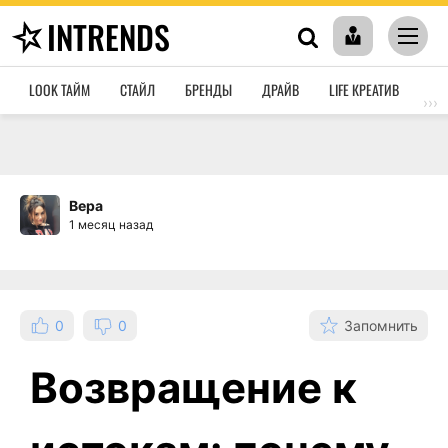
INTRENDS
LOOK ТАЙМ
СТАЙЛ
БРЕНДЫ
ДРАЙВ
LIFE КРЕАТИВ
HO
›››
Вера
1 месяц назад
0
0
Запомнить
Возвращение к