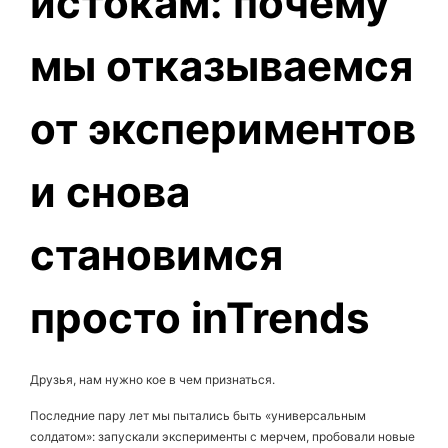
истокам: почему
мы отказываемся
от экспериментов
и снова
становимся
просто inTrends
Друзья, нам нужно кое в чем признаться.
Последние пару лет мы пытались быть «универсальным
солдатом»: запускали эксперименты с мерчем, пробовали новые