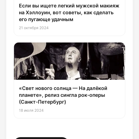
Если вы ищете легкий мужской макияж
на Хэллоуин, вот советы, как сделать
его пугающе удачным
21 октября 2024
«Свет нового солнца — На далёкой
планете», релиз сингла рок-оперы
(Санкт-Петербург)
18 июля 2024