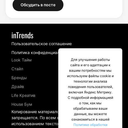
Обсудить в посте
inTrends
Пользовательское соглашение
Политика конфиденциальности
Look Тайм
Для улучшения работы
сайта и его адаптации к
Стайл
вашим потребностям мы
используем файлы cookie и
Бренды
технологии анализа
Драйв
поведения пользователей,
включая Яндекс Метрику.
Life Креатив
С подробной информацией
о том, как мы
House Бум
обрабатываем ваши
Копирование материалов сайта intrends.ru
данные, вы можете
запрещается. По всем вопросам, связанных с
ознакомиться в нашей
использованием текстовых материалов и
Политике обработки