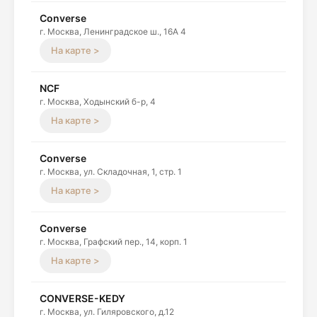
Converse
г. Москва, Ленинградское ш., 16А 4
На карте >
NCF
г. Москва, Ходынский б-р, 4
На карте >
Converse
г. Москва, ул. Складочная, 1, стр. 1
На карте >
Converse
г. Москва, Графский пер., 14, корп. 1
На карте >
CONVERSE-KEDY
г. Москва, ул. Гиляровского, д.12