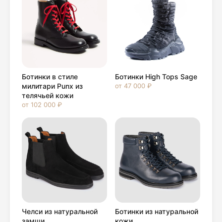
Ботинки в стиле
Ботинки High Tops Sage
милитари Punx из
от 47 000 ₽
телячьей кожи
от 102 000 ₽
Челси из натуральной
Ботинки из натуральной
замши
кожи