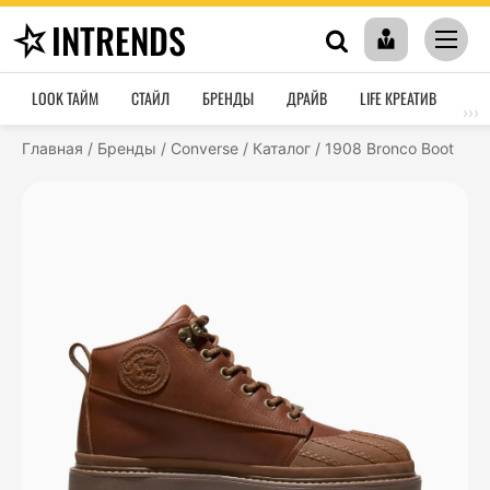
INTRENDS
LOOK ТАЙМ
СТАЙЛ
БРЕНДЫ
ДРАЙВ
LIFE КРЕАТИВ
HO
›››
Главная
/
Бренды
/
Converse
/
Каталог
/
1908 Bronco Boot