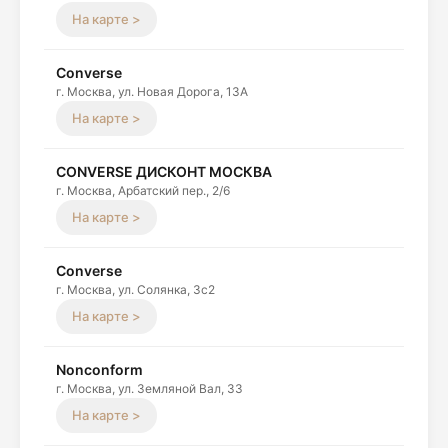
На карте >
Converse
г. Москва, ул. Новая Дорога, 13А
На карте >
CONVERSE ДИСКОНТ МОСКВА
г. Москва, Арбатский пер., 2/6
На карте >
Converse
г. Москва, ул. Солянка, 3с2
На карте >
Nonconform
г. Москва, ул. Земляной Вал, 33
На карте >