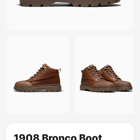
1908 Bronco Boot