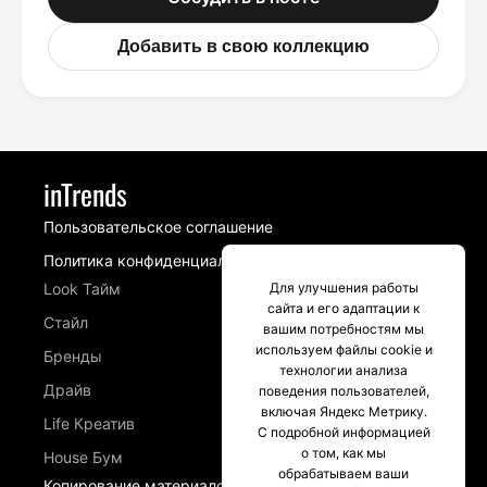
Добавить в свою коллекцию
inTrends
Пользовательское соглашение
Политика конфиденциальности
Для улучшения работы
Look Тайм
сайта и его адаптации к
Стайл
вашим потребностям мы
используем файлы cookie и
Бренды
технологии анализа
Драйв
поведения пользователей,
включая Яндекс Метрику.
Life Креатив
С подробной информацией
о том, как мы
House Бум
обрабатываем ваши
Копирование материалов сайта intrends.ru