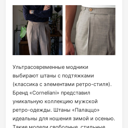
Ультрасовременные модники
выбирают штаны с подтяжками
(классика с элементами ретро-стиля).
Бренд «Corneliani» представил
уникальную коллекцию мужской
ретро-одежды. Штаны «Палаццо»
идеальны для ношения зимой и осенью.
Такие модели свободные, стильные,