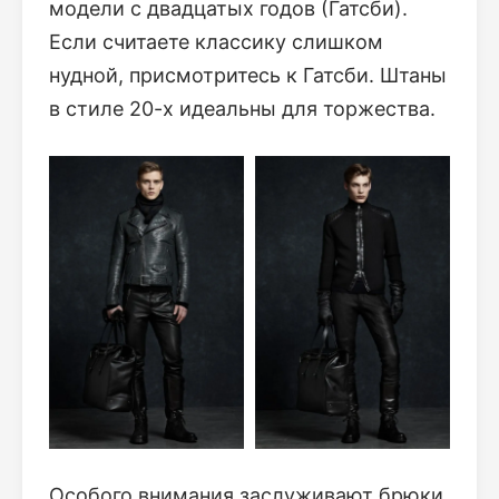
модели с двадцатых годов (Гатсби).
Если считаете классику слишком
нудной, присмотритесь к Гатсби. Штаны
в стиле 20-х идеальны для торжества.
Особого внимания заслуживают брюки