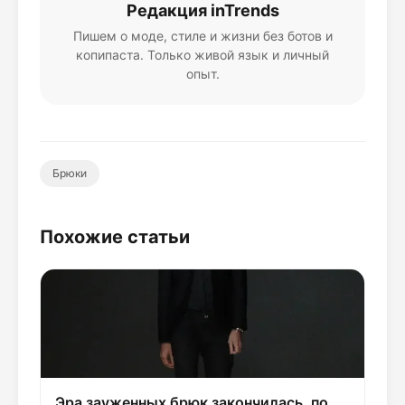
Редакция inTrends
Пишем о моде, стиле и жизни без ботов и
копипаста. Только живой язык и личный
опыт.
Брюки
Похожие статьи
Эра зауженных брюк закончилась, по