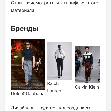
Стоит присмотреться к галифе из этого
материала.
Бренды
Ralph
Calvin Klein
Lauren
Dolce&Gabbana
Дизайнеры трудятся над созданием