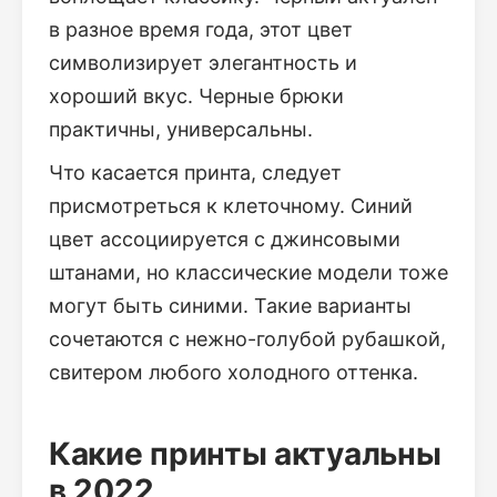
в разное время года, этот цвет
символизирует элегантность и
хороший вкус. Черные брюки
практичны, универсальны.
Что касается принта, следует
присмотреться к клеточному. Синий
цвет ассоциируется с джинсовыми
штанами, но классические модели тоже
могут быть синими. Такие варианты
сочетаются с нежно-голубой рубашкой,
свитером любого холодного оттенка.
Какие принты актуальны
в 2022