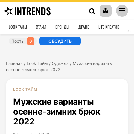
INTRENDS
LOOK ТАЙМ
СТАЙЛ
БРЕНДЫ
ДРАЙВ
LIFE КРЕАТИВ
HO
›››
Посты
0
ОБСУДИТЬ
Главная
/
Look Тайм
/
Одежда
/
Мужские варианты
осенне-зимних брюк 2022
LOOK ТАЙМ
Мужские варианты
осенне-зимних брюк
2022