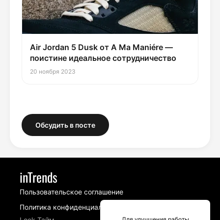
Air Jordan 5 Dusk от A Ma Maniére —
поистине идеальное сотрудничество
20 ноября 2023
Обсудить в посте
inTrends
Пользовательское соглашение
Политика конфиденциальности
Look Тайм
Для улучшения работы