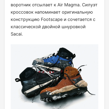
воротник отсылает к Air Magma. Силуэт
кроссовок напоминает оригинальную
конструкцию Footscape и сочетается с
классической двойной шнуровкой
Sacai.