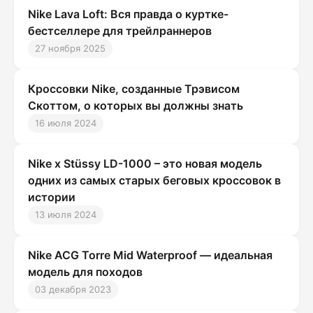
Nike Lava Loft: Вся правда о куртке-
бестселлере для трейлраннеров
27 ноября 2025
Кроссовки Nike, созданные Трэвисом
Скоттом, о которых вы должны знать
16 июля 2024
Nike x Stüssy LD-1000 – это новая модель
одних из самых старых беговых кроссовок в
истории
13 июля 2024
Nike ACG Torre Mid Waterproof — идеальная
модель для походов
03 декабря 2023