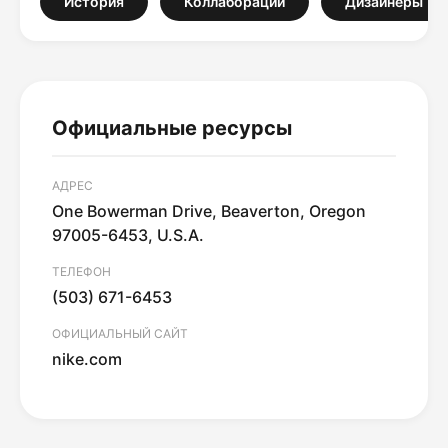
История
Коллаборации
Дизайнеры
Официальные ресурсы
АДРЕС
One Bowerman Drive, Beaverton, Oregon
97005-6453, U.S.A.
ТЕЛЕФОН
(503) 671-6453
ОФИЦИАЛЬНЫЙ САЙТ
nike.com