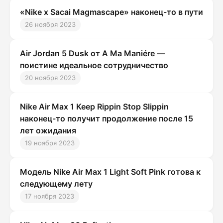
«Nike x Sacai Magmascape» наконец-то в пути
26 ноября 2023
Air Jordan 5 Dusk от A Ma Maniére —
поистине идеальное сотрудничество
20 ноября 2023
Nike Air Max 1 Keep Rippin Stop Slippin
наконец-то получит продолжение после 15
лет ожидания
19 ноября 2023
Модель Nike Air Max 1 Light Soft Pink готова к
следующему лету
17 ноября 2023