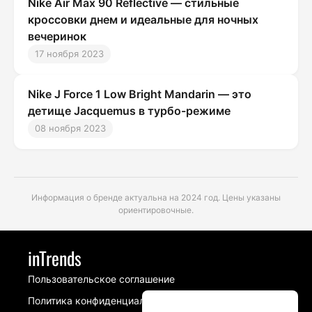
Nike Air Max 90 Reflective — стильные
кроссовки днем и идеальные для ночных
вечеринок
17 ноября 2023
Nike J Force 1 Low Bright Mandarin — это
детище Jacquemus в турбо-режиме
08 ноября 2023
Информация о бренде актуальна на 2024 год. Цены указаны
ориентировочные.
inTrends
Пользовательское соглашение
Политика конфиденциальности