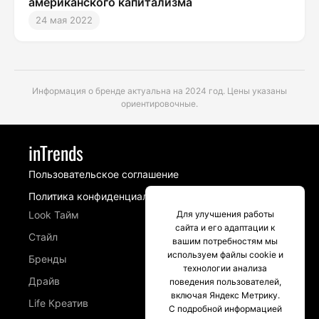
американского капитализма
24 мая 2022
Информация о бренде актуальна на 2024 год. Цены указаны
ориентировочные.
inTrends
Пользовательское соглашение
Политика конфиденциальности
Look Тайм
Для улучшения работы
сайта и его адаптации к
Стайл
вашим потребностям мы
используем файлы cookie и
Бренды
технологии анализа
Драйв
поведения пользователей,
включая Яндекс Метрику.
Life Креатив
С подробной информацией