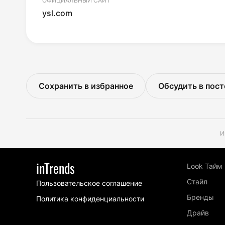
ОФИЦИАЛЬНЫЙ САЙТ
ysl.com
Сохранить в избранное
Обсудить в пост
И
inTrends
Look Тайм
Стайл
Пользовательское соглашение
Бренды
Политика конфиденциальности
Драйв