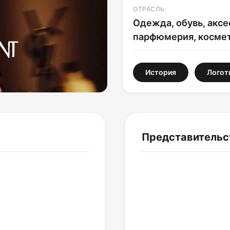
ОТРАСЛЬ
Одежда, обувь, аксе
парфюмерия, косме
История
Логот
Представительс