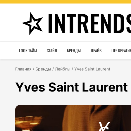
INTREND
LOOK ТАЙМ
СТАЙЛ
БРЕНДЫ
ДРАЙВ
LIFE КРЕАТИ
Главная
/
Бренды
/
Лейблы
/
Yves Saint Laurent
Yves Saint Laurent