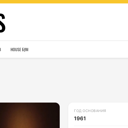
S
В
HOUSE БУМ
ГОД ОСНОВАНИЯ
1961