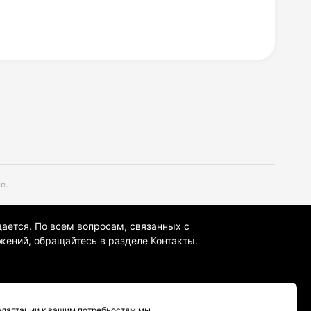
е.
щается. По всем вопросам, связанных с
жений, обращайтесь в разделе Контакты.
 адаптации к вашим потребностям мы