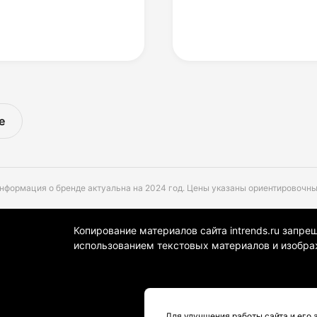
е
нформация о бренде актуальна на 2024 год. Цены указаны ориентировочны
Копирование материалов сайта intrends.ru запре
использованием текстовых материалов и изобра
Для улучшения работы сайта и его