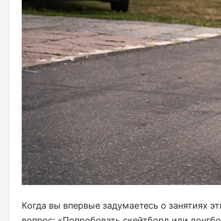
Когда вы впервые задумаетесь о занятиях эт
вопрос: «Попробовать скейтборд или лонгбо