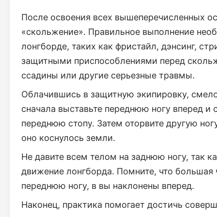
После освоения всех вышеперечисленных ос
«скольжение». Правильное выполнение нео
лонгборде, таких как фристайл, дэнсинг, стр
защитными приспособлениями перед скольж
ссадины или другие серьезные травмы.
Облачившись в защитную экипировку, смело
сначала выставьте переднюю ногу вперед и с
переднюю стопу. Затем оторвите другую ногу
оно коснулось земли.
Не давите всем телом на заднюю ногу, так к
движение лонгборда. Помните, что большая 
переднюю ногу, в вы наклонены вперед.
Наконец, практика помогает достичь совер