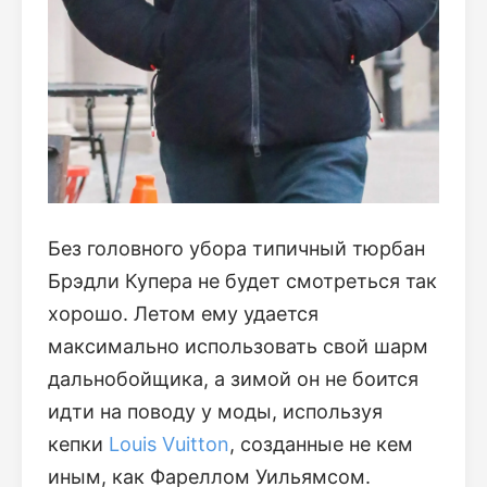
Без головного убора типичный тюрбан
Брэдли Купера не будет смотреться так
хорошо. Летом ему удается
максимально использовать свой шарм
дальнобойщика, а зимой он не боится
идти на поводу у моды, используя
кепки
Louis Vuitton
, созданные не кем
иным, как Фареллом Уильямсом.