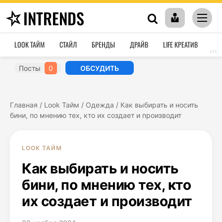
INTRENDS
LOOK ТАЙМ
СТАЙЛ
БРЕНДЫ
ДРАЙВ
LIFE КРЕАТИВ
HO
›››
Посты
0
ОБСУДИТЬ
Главная
/
Look Тайм
/
Одежда
/
Как выбирать и носить
бини, по мнению тех, кто их создает и производит
LOOK ТАЙМ
Как выбирать и носить
бини, по мнению тех, кто
их создает и производит