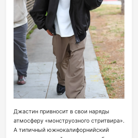
Джастин привносит в свои наряды
атмосферу «монструозного стритвира».
А типичный южнокалифорнийский