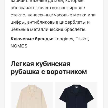
вариант. Важные детали, которые
обозначают качество: сапфировое
стекло, нанесенные часовые метки или
цифры, антибликовые циферблаты и
цельные металлические браслеты.
Ключевые бренды:
Longines, Tissot,
NOMOS
Легкая кубинская
рубашка с воротником