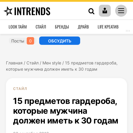
INTRENDS
LOOK ТАЙМ
СТАЙЛ
БРЕНДЫ
ДРАЙВ
LIFE КРЕАТИВ
HO
›››
Посты
0
ОБСУДИТЬ
Главная
/
Стайл
/
Мен style
/
15 предметов гардероба,
которые мужчина должен иметь к 30 годам
СТАЙЛ
15 предметов гардероба,
которые мужчина
должен иметь к 30 годам