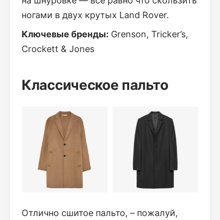
на шнуровке — все равно что скользить
ногами в двух крутых Land Rover.
Ключевые бренды:
Grenson, Tricker’s,
Crockett & Jones
Классическое пальто
Отлично сшитое пальто, – пожалуй,