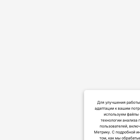
Для улучшения работы 
адаптации к вашим пот
используем файлы 
технологии анализа 
пользователей, вклю
Метрику. С подробной и
том, как мы обрабат