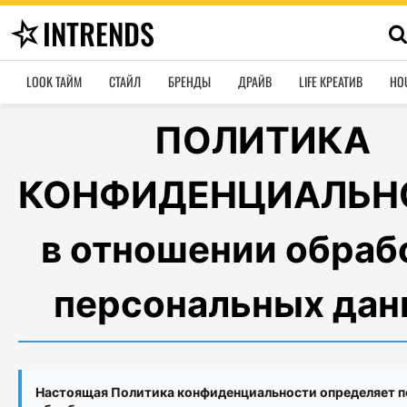
INTRENDS
LOOK ТАЙМ
СТАЙЛ
БРЕНДЫ
ДРАЙВ
LIFE КРЕАТИВ
HO
ПОЛИТИКА
КОНФИДЕНЦИАЛЬН
в отношении обраб
персональных дан
Настоящая Политика конфиденциальности определяет 