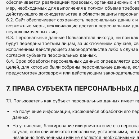
обеспечивается реализацией правовых, организационных и 
мер, необходимых для выполнения в полном объеме требов
действующего законодательства в области защиты персонал
6.2. Сайт обеспечивает сохранность персональных данных и
возможные меры, исключающие доступ к персональным да
неуполномоченных лиц.
6.3. Персональные данные Пользователя никогда, ни при как
будут переданы третьим лицам, за исключением случаев, с
исполнением действующего законодательства либо в случае
согласия субъекта персональных данных.
6.4. Срок обработки персональных данных определяется д
целей, для которых были собраны персональные данные, есл
предусмотрен договором или действующим законодательст
7. ПРАВА СУБЪЕКТА ПЕРСОНАЛЬНЫХ 
7.1. Пользователь как субъект персональных данных имеет п
На получение информации, касающейся обработки его пе
данных;
На уточнение, блокирование или уничтожение его персон
случае, если они являются неполными, устаревшими, нет
незаконно полученными или не являются необходимыми д