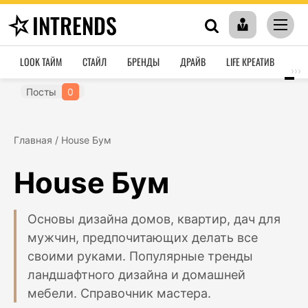
INTRENDS
LOOK ТАЙМ
СТАЙЛ
БРЕНДЫ
ДРАЙВ
LIFE КРЕАТИВ
HO
›››
Посты
0
Главная
/
House Бум
House Бум
Основы дизайна домов, квартир, дач для
мужчин, предпочитающих делать все
своими руками. Популярные тренды
ландшафтного дизайна и домашней
мебели. Справочник мастера.