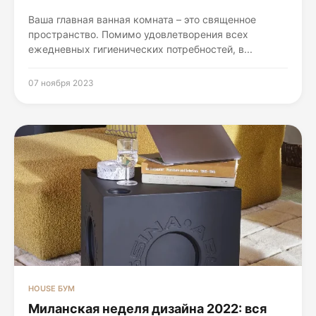
Ваша главная ванная комната – это священное
пространство. Помимо удовлетворения всех
ежедневных гигиенических потребностей, в...
07 ноября 2023
HOUSE БУМ
Миланская неделя дизайна 2022: вся