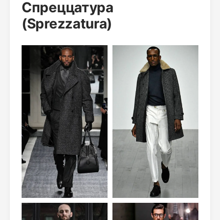
Спреццатура
(Sprezzatura)