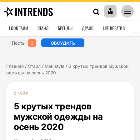
INTRENDS
LOOK ТАЙМ
СТАЙЛ
БРЕНДЫ
ДРАЙВ
LIFE КРЕАТИВ
HO
›››
Посты
0
ОБСУДИТЬ
Главная
/
Стайл
/
Мен style
/
5 крутых трендов мужской
одежды на осень 2020
СТАЙЛ
5 крутых трендов
мужской одежды на
осень 2020