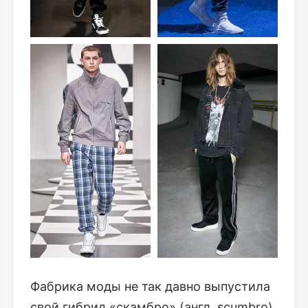
Фабрика моды не так давно выпустила
свой гибрид «скамбро» (англ. scumbro),