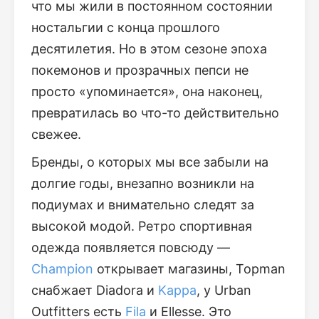
что мы жили в постоянном состоянии
ностальгии с конца прошлого
десятилетия. Но в этом сезоне эпоха
покемонов и прозрачных пепси не
просто «упоминается», она наконец,
превратилась во что-то действительно
свежее.
Бренды, о которых мы все забыли на
долгие годы, внезапно возникли на
подиумах и внимательно следят за
высокой модой. Ретро спортивная
одежда появляется повсюду —
Champion
открывает магазины, Topman
снабжает Diadora и
Kappa
, у Urban
Outfitters есть
Fila
и Ellesse. Это