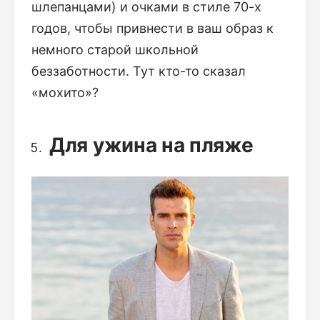
шлепанцами) и очками в стиле 70-х
годов, чтобы привнести в ваш образ к
немного старой школьной
беззаботности. Тут кто-то сказал
«мохито»?
Для ужина на пляже