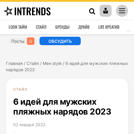
INTRENDS
LOOK ТАЙМ
СТАЙЛ
БРЕНДЫ
ДРАЙВ
LIFE КРЕАТИВ
HO
›››
Посты
0
ОБСУДИТЬ
Главная
/
Стайл
/
Мен style
/
6 идей для мужских пляжных
нарядов 2023
СТАЙЛ
6 идей для мужских
пляжных нарядов 2023
02 января 2023