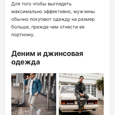
Для того чтобы выглядеть
максимально эффективно, мужчины
обычно покупают одежду на размер
больше, прежде чем отнести ее
портному.
Деним и джинсовая
одежда