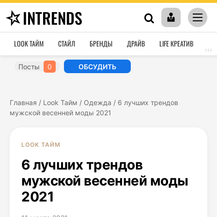
INTRENDS
LOOK ТАЙМ
СТАЙЛ
БРЕНДЫ
ДРАЙВ
LIFE КРЕАТИВ
HO
›››
Посты
0
ОБСУДИТЬ
Главная
/
Look Тайм
/
Одежда
/
6 лучших трендов
мужской весенней моды 2021
LOOK ТАЙМ
6 лучших трендов
мужской весенней моды
2021