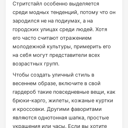
Стритстайл особенно выделяется
среди модных тенденций, потому что он
зародился не на подиумах, а на
городских улицах среди людей. Хотя
его часто считают отражением
молодежной культуры, примерить его
на себя могут представители всех
возрастных групп.
Чтобы создать уличный стиль в
весеннем образе, включите в свой
гардероб такие повседневные вещи, как
брюки-карго, жилеты, кожаные куртки
и кроссовки. Другими фаворитами
являются однотонная шапка, простые
украшения или часы. Если вы хотите