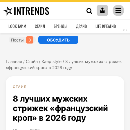
INTRENDS
LOOK ТАЙМ
СТАЙЛ
БРЕНДЫ
ДРАЙВ
LIFE КРЕАТИВ
HO
›››
Посты
0
ОБСУДИТЬ
Главная
/
Стайл
/
Хаер style
/
8 лучших мужских стрижек
«французский кроп» в 2026 году
СТАЙЛ
8 лучших мужских
стрижек «французский
кроп» в 2026 году