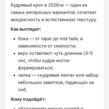
Кудрявый кроп в 2026‑м — один из
самых интересных вариантов: сочетает
аккуратность и естественную текстуру.
Как выглядит:
бока — от taper до mid fade, в
зависимости от смелости;
верх оставляют чуть длиннее (3–5
см), чтобы кудри могли
формироваться;
челка — «кудрявая лента» или набор
небольших завитков, падающих на
лоб.
Кому подойдёт:
обладателям мягких кудрей и