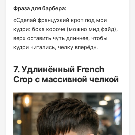
Фраза для барбера:
«Сделай французкий кроп под мои
кудри: бока короче (можно мид фэйд),
верх оставить чуть длиннее, чтобы
кудри читались, челку вперёд».
7. Удлинённый French
Crop с массивной челкой