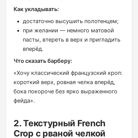
Как укладывать:
достаточно высушить полотенцем;
при желании — немного матовой
пасты, втереть в верх и пригладить
вперёд.
Что сказать барберу:
«Хочу классический французский кроп:
короткий верх, ровная челка вперёд,
бока покороче без ярко выраженного
фейда».
2. Текстурный French
Crop с рваной челкой