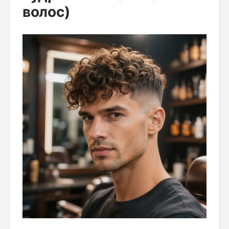
волос)