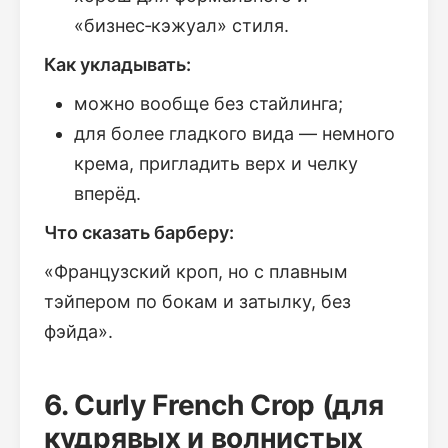
«бизнес‑кэжуал» стиля.
Как укладывать:
можно вообще без стайлинга;
для более гладкого вида — немного
крема, пригладить верх и челку
вперёд.
Что сказать барберу:
«Французский кроп, но с плавным
тэйпером по бокам и затылку, без
фэйда».
6. Curly French Crop (для
кудрявых и волнистых