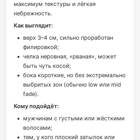
максимум текстуры и лёгкая
небрежность.
Как выглядит:
верх 3–4 см, сильно проработан
филировкой;
челка неровная, «рваная», может
быть чуть косой;
бока короткие, но без экстремально
выбритых зон (обычно low или mid
fade).
Кому подойдёт:
мужчинам с густыми или жёсткими
волосами;
тем, у кого плоский затылок или