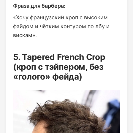
Фраза для барбера:
«Хочу французский кроп с высоким
фэйдом и чётким контуром по лбу и
вискам».
5. Tapered French Crop
(кроп с тэйпером, без
«голого» фейда)