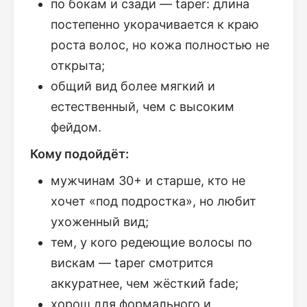
по бокам и сзади — taper: длина
постепенно укорачивается к краю
роста волос, но кожа полностью не
открыта;
общий вид более мягкий и
естественный, чем с высоким
фейдом.
Кому подойдёт:
мужчинам 30+ и старше, кто не
хочет «под подростка», но любит
ухоженный вид;
тем, у кого редеющие волосы по
вискам — taper смотрится
аккуратнее, чем жёсткий fade;
хорош для формального и