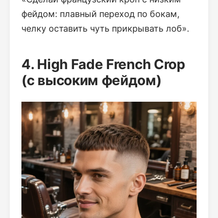
фейдом: плавный переход по бокам,
челку оставить чуть прикрывать лоб».
4. High Fade French Crop
(с высоким фейдом)