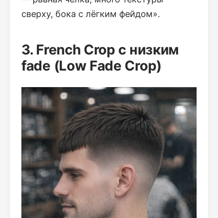
сверху, бока с лёгким фейдом».
3. French Crop с низким
fade (Low Fade Crop)