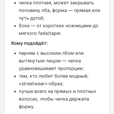
челка плотная, может закрывать
половину лба, форма — прямая или
чуть дугой;
бока — от коротких ножницами до
мягкого fade/taper.
Кому подойдёт:
парням с высоким лбом или
вытянутым лицом — челка
уравновешивает пропорции;
тем, кто любит более модный,
«streetwear»‑образ;
лучше всего на прямых и плотных
волосах, чтобы челка держала
форму.