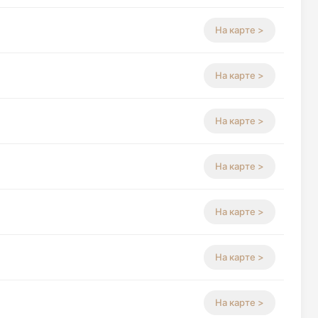
На карте >
На карте >
На карте >
На карте >
На карте >
На карте >
На карте >