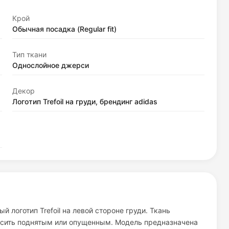
Крой
Обычная посадка (Regular fit)
Тип ткани
Однослойное джерси
Декор
Логотип Trefoil на груди, брендинг adidas
 логотип Trefoil на левой стороне груди. Ткань
осить поднятым или опущенным. Модель предназначена