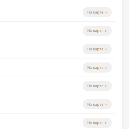
На карте >
На карте >
На карте >
На карте >
На карте >
На карте >
На карте >