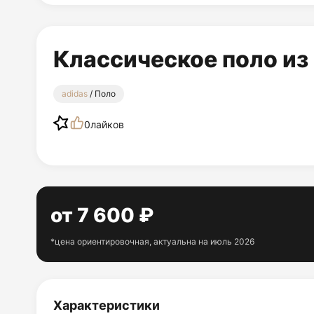
Классическое поло из
adidas
/ Поло
0
лайков
от 7 600 ₽
*цена ориентировочная, актуальна на июль 2026
Характеристики