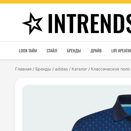
INTREND
LOOK ТАЙМ
СТАЙЛ
БРЕНДЫ
ДРАЙВ
LIFE КРЕАТИ
Главная
/
Бренды
/
adidas
/
Каталог
/
Классическое поло