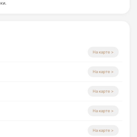
ки.
На карте >
На карте >
На карте >
На карте >
На карте >