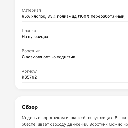
Материал
65% хлопок, 35% полиамид (100% переработанный)
Планка
На пуговицах
Воротник
С возможностью поднятия
Артикул
KS5762
Обзор
Модель с воротником и планкой на пуговицах. Вышитый
обеспечивает свободу движений. Воротник можно н