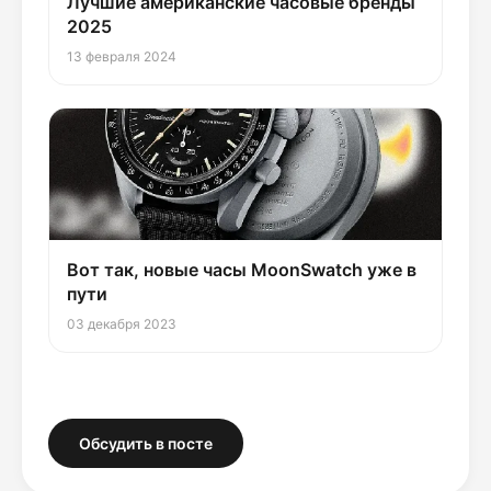
Лучшие американские часовые бренды
2025
13 февраля 2024
Вот так, новые часы MoonSwatch уже в
пути
03 декабря 2023
Обсудить в посте