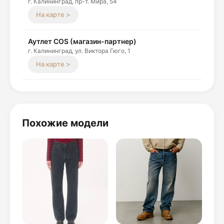
г. Калининград, пр-т. Мира, 54
На карте >
Аутлет COS (магазин-партнер)
г. Калининград, ул. Виктора Гюго, 1
На карте >
Похожие модели