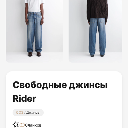
Свободные джинсы
Rider
COS
/ Джинсы
0
лайков