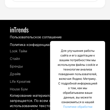
inTrends
Пользовательское соглашение
Политика конфиденциальности
Look Тайм
Для улучшения работы
сайта и его адаптации к
Стайл
вашим потребностям мы
используем файлы cookie и
Бренды
технологии анализа
Драйв
поведения пользователей,
включая Яндекс Метрику.
Life Креатив
С подробной информацией
о том, как мы
House Бум
обрабатываем ваши
Копирование материалов сайта intrends.ru
данные, вы можете
запрещается. По всем вопросам, связанных с
ознакомиться в нашей
использованием текстовых материалов и
Политике обработки