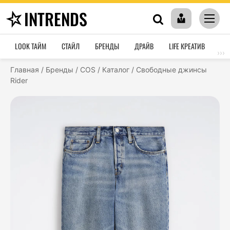
INTRENDS
LOOK ТАЙМ
СТАЙЛ
БРЕНДЫ
ДРАЙВ
LIFE КРЕАТИВ
HO
›››
Главная
/
Бренды
/
COS
/
Каталог
/
Свободные джинсы
Rider