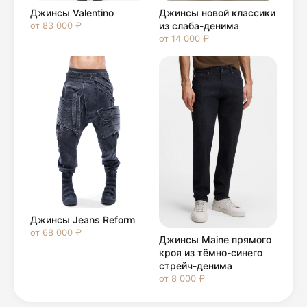
Джинсы Valentino
Джинсы новой классики
от 83 000 ₽
из слаба-денима
от 14 000 ₽
Джинсы Jeans Reform
от 68 000 ₽
Джинсы Maine прямого
кроя из тёмно-синего
стрейч-денима
от 8 000 ₽