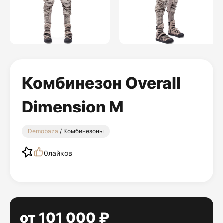
Комбинезон Overall
Dimension M
Demobaza
/ Комбинезоны
0
лайков
от 101 000 ₽