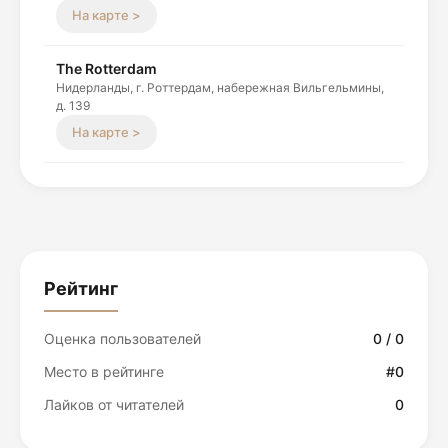
На карте >
The Rotterdam
Нидерланды, г. Роттердам, набережная Вильгельмины,
д. 139
На карте >
Рейтинг
Оценка пользователей
0 / 0
Место в рейтинге
#0
Лайков от читателей
0