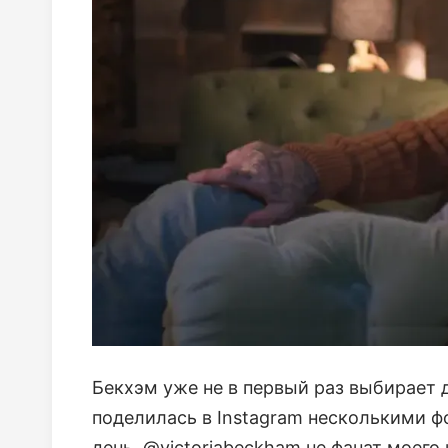
Бекхэм уже не в первый раз выбирает 
поделилась в Instagram несколькими ф
день, @victoriabeckham не фанат моего 