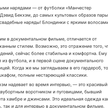
тными нарядами — от футболки «Манчестер
 Дэвид Бекхэм, до самых культовых образов пары
 свадебные наряды! Блондинки с яркими волосами
им в документальном фильме, отличается от
анным стилем. Возможно, это отражение того, ч
падений, сейчас более стабильна и комфортна. Ему
л из футбола, и в первой сцене документального
цей. Когда же мы заглядываем в его гардероб, т
шкафом, полным нестареющей классики.
хэм надевает во время интервью, — это красивый
 двубортным воротником и пуговицами, бывший
ета хамбре и джинсами. Это идеальная одежда ка
, так и для интервью в документальном фильме,