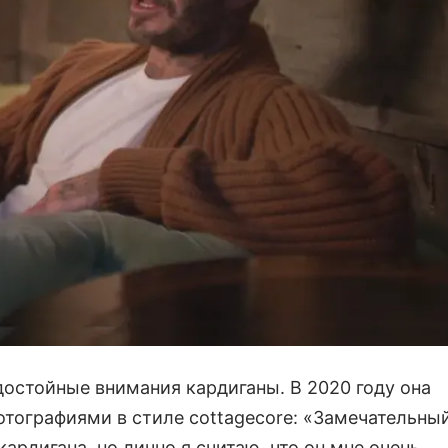
достойные внимания кардиганы. В 2020 году она
отографиями в стиле cottagecore: «Замечательны
кардигана, но лично я считаю, что он мне очень