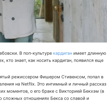
ебовски. В поп-культуре
кардиган
имеет длинную
х, кто знает, как носить кардиган, появился еще
нятый режиссером Фишером Стивенсом, попал в
вления на Netflix. Это интимный и личный рассказ
их моментов, о его браке с Викторией Бекхэм (в
 о сложных отношениях Бекса со славой и