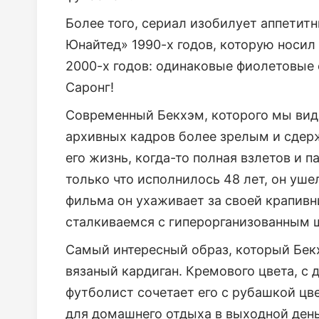
Более того, сериал изобилует аппети
Юнайтед» 1990-х годов, которую носил
2000-х годов: одинаковые фиолетовые
Саронг!
Современный Бекхэм, которого мы вид
архивных кадров более зрелым и сдерж
его жизнь, когда-то полная взлетов и 
только что исполнилось 48 лет, он уше
фильма он ухаживает за своей крапивни
сталкиваемся с гиперорганизованным 
Самый интересный образ, который Бек
вязаный кардиган. Кремового цвета, с
футболист сочетает его с рубашкой цв
для домашнего отдыха в выходной день