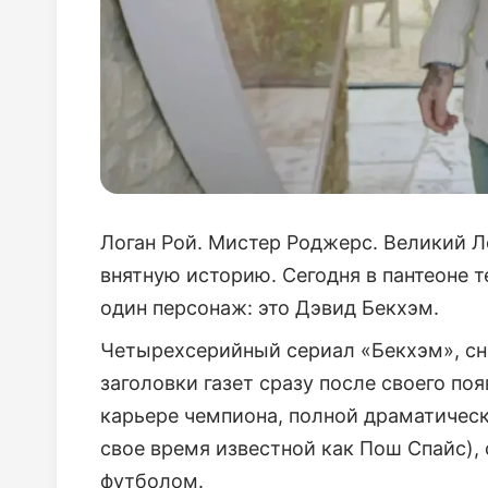
Логан Рой. Мистер Роджерс. Великий Л
внятную историю. Сегодня в пантеоне те
один персонаж: это Дэвид Бекхэм.
Четырехсерийный сериал «Бекхэм», с
заголовки газет сразу после своего поя
карьере чемпиона, полной драматическ
свое время известной как Пош Спайс),
футболом.