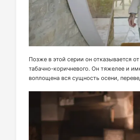
Позже в этой серии он отказывается от
табачно-коричневого. Он тяжелее и име
воплощена вся сущность осени, переве