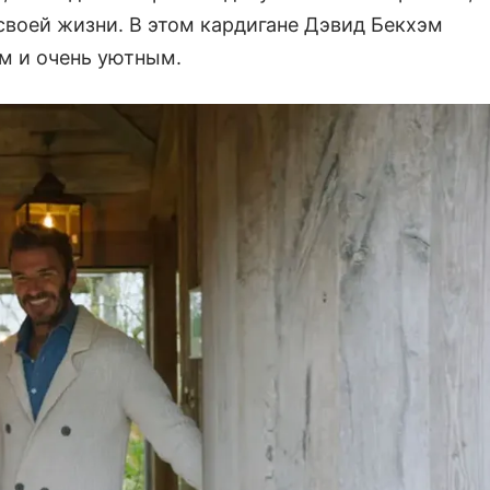
своей жизни. В этом кардигане Дэвид Бекхэм
м и очень уютным.