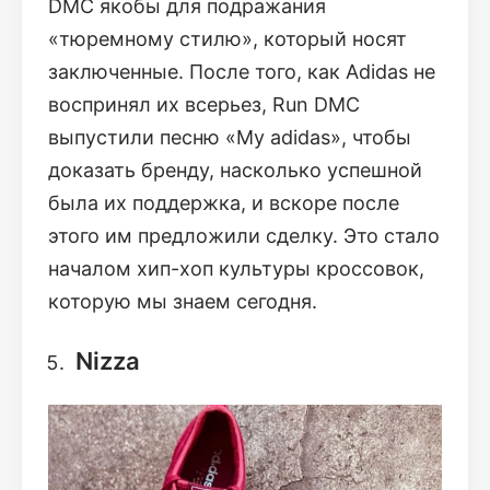
DMC якобы для подражания
«тюремному стилю», который носят
заключенные. После того, как Adidas не
воспринял их всерьез, Run DMC
выпустили песню «My adidas», чтобы
доказать бренду, насколько успешной
была их поддержка, и вскоре после
этого им предложили сделку. Это стало
началом хип-хоп культуры кроссовок,
которую мы знаем сегодня.
Nizza