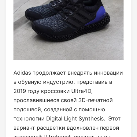
Adidas продолжает внедрять инновации
в обувную индустрию, представив в
2019 году кроссовки Ultra4D,
прославившиеся своей 3D-печатной
подошвой, созданной с помощью
технологии Digital Light Synthesis. Этот
вариант расцветки вдохновлен первой
итерацией Ultraboost, поскольку он