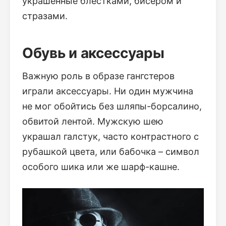
украшенные блестками, бисером и
стразами.
Обувь и аксессуары
Важную роль в образе гангстеров
играли аксессуары. Ни один мужчина
не мог обойтись без шляпы-борсалино,
обвитой лентой. Мужскую шею
украшал галстук, часто контрастного с
рубашкой цвета, или бабочка – символ
особого шика или же шарф-кашне.