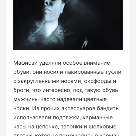
Мафиози уделяли особое внимание
обуви: они носили лакированные туфли
с закругленными носами, оксфорды и
броги, что интересно, под такую обувь
мужчины часто надевали цветные
носки. Из прочих аксессуаров бандиты
использовали подтяжки, карманные
часы на цепочке, запонки и шелковые
платки, которые помещались в карман