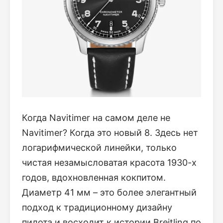
Когда Navitimer на самом деле не
Navitimer? Когда это новый 8. Здесь нет
логарифмической линейки, только
чистая незамысловатая красота 1930-х
годов, вдохновленная кокпитом.
Диаметр 41 мм – это более элегантный
подход к традиционному дизайну
пилота и восходит к истории Breitling по