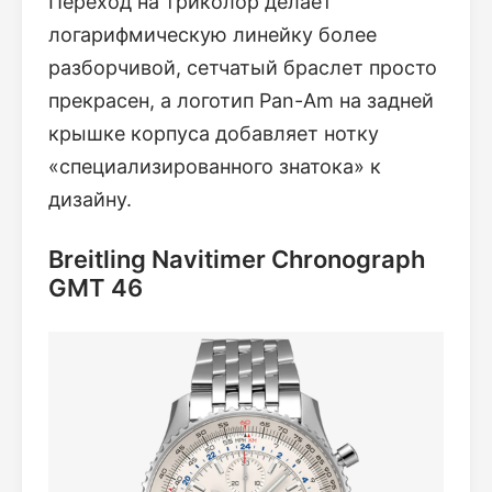
Переход на триколор делает
логарифмическую линейку более
разборчивой, сетчатый браслет просто
прекрасен, а логотип Pan-Am на задней
крышке корпуса добавляет нотку
«специализированного знатока» к
дизайну.
Breitling Navitimer Chronograph
GMT 46