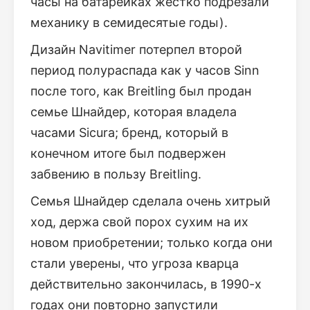
часы на батарейках жестко подрезали
механику в семидесятые годы).
Дизайн Navitimer потерпел второй
период полураспада как у часов Sinn
после того, как Breitling был продан
семье Шнайдер, которая владела
часами Sicura; бренд, который в
конечном итоге был подвержен
забвению в пользу Breitling.
Семья Шнайдер сделала очень хитрый
ход, держа свой порох сухим на их
новом приобретении; только когда они
стали уверены, что угроза кварца
действительно закончилась, в 1990-х
годах они повторно запустили