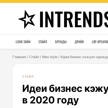
INTREND
LOOK ТАЙМ
СТАЙЛ
БРЕНДЫ
ДРАЙВ
LIFE КРЕАТИ
Главная
/
Стайл
/
Мен style
/
Идеи бизнес кэжуал одежды
СТАЙЛ
Идеи бизнес кэж
в 2020 году