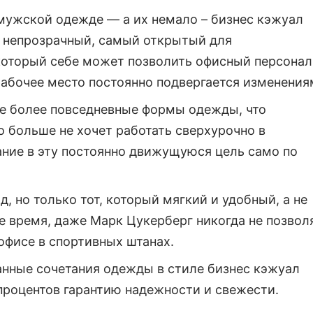
мужской одежде — а их немало – бизнес кэжуал
й непрозрачный, самый открытый для
который себе может позволить офисный персонал
рабочее место постоянно подвергается изменения
е более повседневные формы одежды, что
 больше не хочет работать сверхурочно в
ание в эту постоянно движущуюся цель само по
, но только тот, который мягкий и удобный, а не
же время, даже Марк Цукерберг никогда не позвол
 офисе в спортивных штанах.
анные сочетания одежды в стиле бизнес кэжуал
 процентов гарантию надежности и свежести.