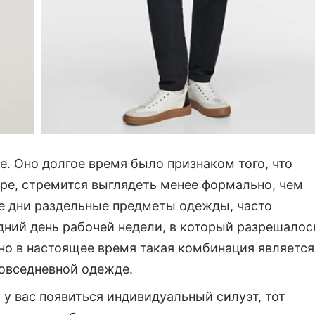
е. Оно долгое время было признаком того, что
ере, стремится выглядеть менее формально, чем
е дни раздельные предметы одежды, часто
дний день рабочей недели, в который разрешалос
 но в настоящее время такая комбинация является
повседневной одежде.
 у вас появиться индивидуальный силуэт, тот