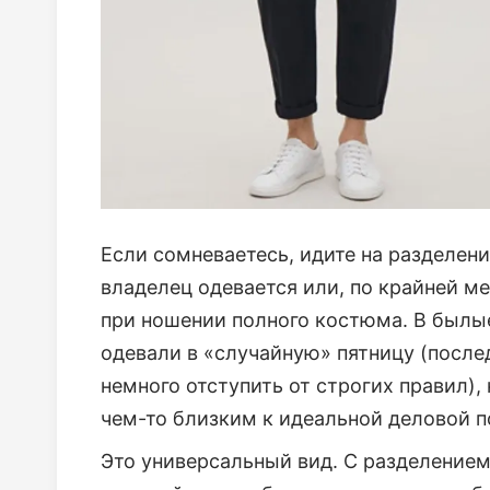
Если сомневаетесь, идите на разделени
владелец одевается или, по крайней м
при ношении полного костюма. В былы
одевали в «случайную» пятницу (после
немного отступить от строгих правил),
чем-то близким к идеальной деловой 
Это универсальный вид. С разделением