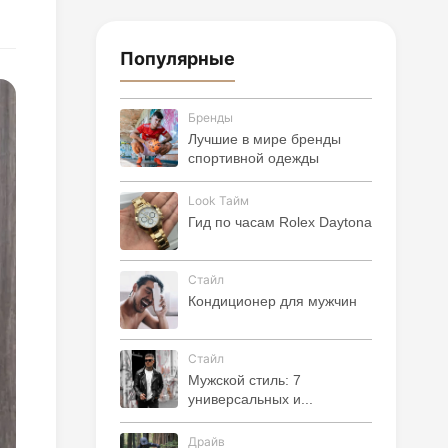
Популярные
Бренды
Лучшие в мире бренды
спортивной одежды
Look Тайм
Гид по часам Rolex Daytona
Стайл
Кондиционер для мужчин
Стайл
Мужской стиль: 7
универсальных и...
Драйв