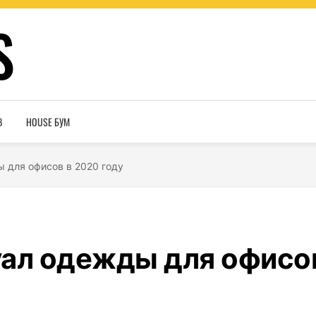
S
В
HOUSE БУМ
 для офисов в 2020 году
уал одежды для офисо