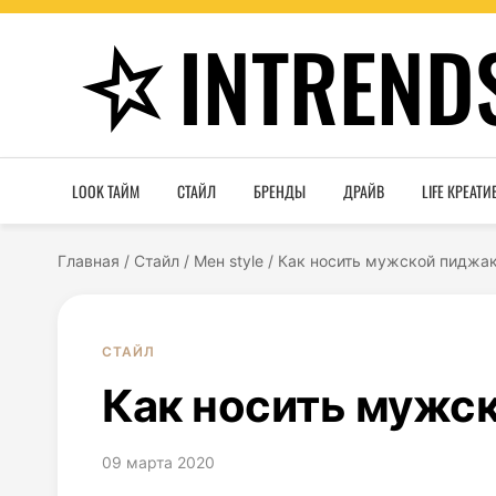
INTREND
LOOK ТАЙМ
СТАЙЛ
БРЕНДЫ
ДРАЙВ
LIFE КРЕАТИ
Главная
/
Стайл
/
Мен style
/
Как носить мужской пиджак
СТАЙЛ
Как носить мужск
09 марта 2020