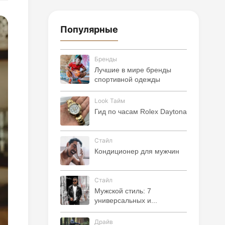
Популярные
Бренды
Лучшие в мире бренды
спортивной одежды
Look Тайм
Гид по часам Rolex Daytona
Стайл
Кондиционер для мужчин
Стайл
Мужской стиль: 7
универсальных и...
Драйв