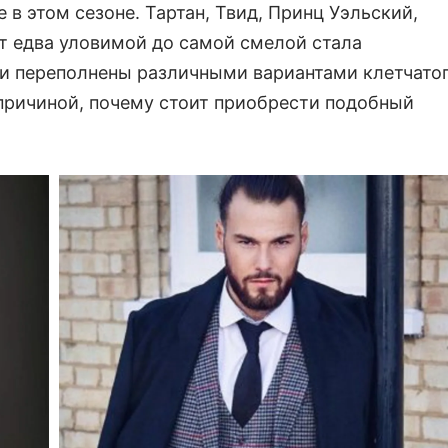
в этом сезоне. Тартан, Твид, Принц Уэльский,
от едва уловимой до самой смелой стала
и переполнены различными вариантами клетчато
й причиной, почему стоит приобрести подобный