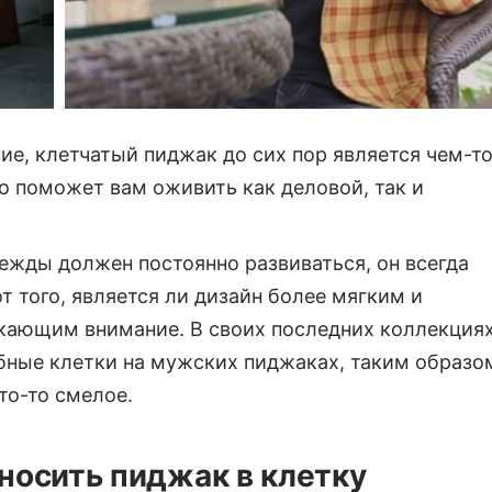
ие, клетчатый пиджак до сих пор является чем-т
то поможет вам оживить как деловой, так и
дежды должен постоянно развиваться, он всегда
 того, является ли дизайн более мягким и
кающим внимание. В своих последних коллекция
бные клетки на мужских пиджаках, таким образо
то-то смелое.
носить пиджак в клетку