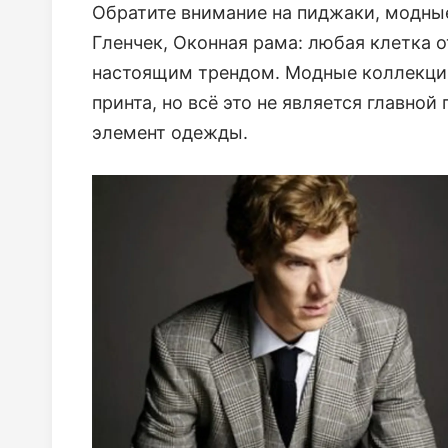
Обратите внимание на пиджаки, модные 
Гленчек, Оконная рама: любая клетка 
настоящим трендом. Модные коллекци
принта, но всё это не является главно
элемент одежды.