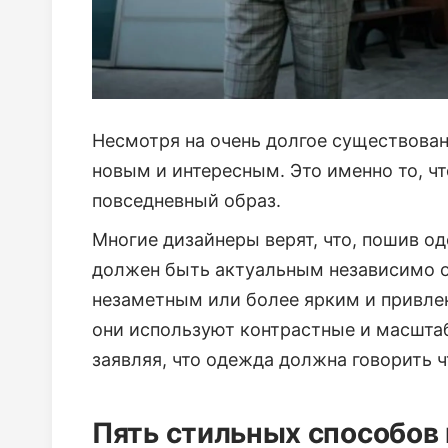
Несмотря на очень долгое существован
новым и интересным. Это именно то, ч
повседневный образ.
Многие дизайнеры верят, что, пошив о
должен быть актуальным независимо от
незаметным или более ярким и привле
они используют контрастные и масшта
заявляя, что одежда должна говорить ч
Пять стильных способов 