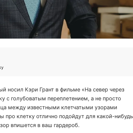
ку
ый носил Кэри Грант в фильме «На север через
ку с голубоватым переплетением, а не просто
ница между известными клетчатыми узорами
ы про клетку отлично подойдут для какой-нибудь
зор впишется в ваш гардероб.