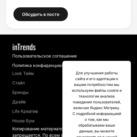
Обсудить в посте
inTrends
Пользовательское соглашение
Политика конфиденциальности
Для улучшения работы
Look Тайм
сайта и его адаптации к
Стайл
вашим потребностям мы
используем файлы cookie и
Бренды
технологии анализа
Драйв
поведения пользователей,
включая Яндекс Метрику.
Life Креатив
С подробной информацией
о том, как мы
House Бум
обрабатываем ваши
Копирование материалов сайта intrends.ru
данные, вы можете
запрещается. По всем вопросам, связанных с
ознакомиться в нашей