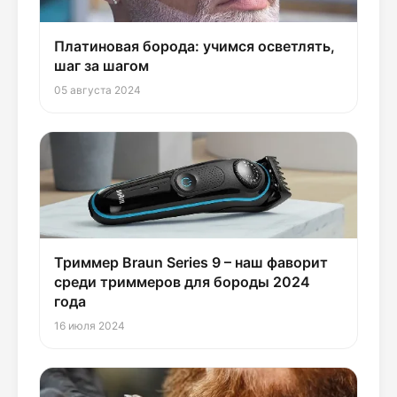
Платиновая борода: учимся осветлять,
шаг за шагом
05 августа 2024
Триммер Braun Series 9 – наш фаворит
среди триммеров для бороды 2024
года
16 июля 2024