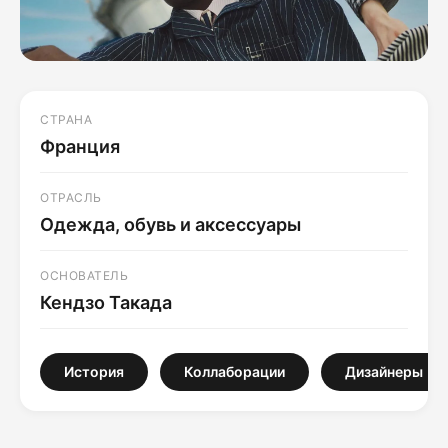
СТРАНА
Франция
ОТРАСЛЬ
Одежда, обувь и аксессуары
ОСНОВАТЕЛЬ
Кендзо Такада
История
Коллаборации
Дизайнеры