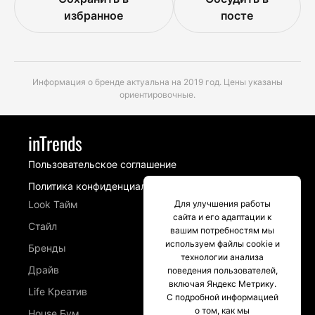
избранное
посте
Информация о бренде актуальна на 2019 год. Цены указаны
ориентировочные.
inTrends
Пользовательское соглашение
Политика конфиденциальности
Look Тайм
Для улучшения работы
сайта и его адаптации к
Стайл
вашим потребностям мы
используем файлы cookie и
Бренды
технологии анализа
Драйв
поведения пользователей,
включая Яндекс Метрику.
Life Креатив
С подробной информацией
о том, как мы
House Бум