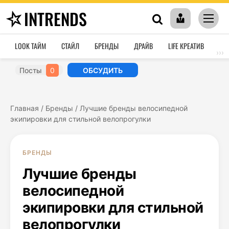
INTRENDS
LOOK ТАЙМ
СТАЙЛ
БРЕНДЫ
ДРАЙВ
LIFE КРЕАТИВ
HO
›››
Посты
0
ОБСУДИТЬ
Главная
/
Бренды
/
Лучшие бренды велосипедной
экипировки для стильной велопрогулки
БРЕНДЫ
Лучшие бренды
велосипедной
экипировки для стильной
велопрогулки