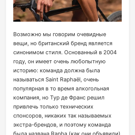
Возможно мы говорим очевидные
вещи, но британский бренд является
синонимом стиля. Основанный в 2004
году, он имеет очень любопытную
историю: команда должна была
называться Saint Raphaël, очень
популярная в то время алкогольная
компания, но Тур де Франс решил
привлечь только технических
спонсоров, никаких так называемых
экстра-брендов, и поэтому команда
была названа Rapha (как они объявили)