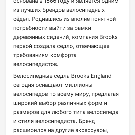
основана в 1866 году и является одним
из лучших брендов велосипедных
сёдел. Родившись из вполне понятной
потребности выйти за рамки
деревянных сидений, компания Brooks
первой создала седло, отвечающее
требованиям комфорта
велосипедистов.
Велосипедные сёдла Brooks England
сегодня оснащают миллионы
велосипедов по всему миру, предлагая
широкий выбор различных форм и
размеров для любого типа велосипеда
и стиля велосипедиста. Бренд
расширился на другие аксессуары,