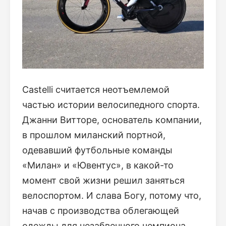
Castelli считается неотъемлемой
частью истории велосипедного спорта.
Джанни Витторе, основатель компании,
в прошлом миланский портной,
одевавший футбольные команды
«Милан» и «Ювентус», в какой-то
момент свой жизни решил заняться
велоспортом. И слава Богу, потому что,
начав с производства облегающей
одежды для незабвенного чемпиона