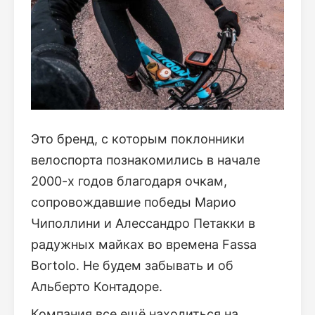
Это бренд, с которым поклонники
велоспорта познакомились в начале
2000-х годов благодаря очкам,
сопровождавшие победы Марио
Чиполлини и Алессандро Петакки в
радужных майках во времена Fassa
Bortolo. Не будем забывать и об
Альберто Контадоре.
Компания все ещё находиться на