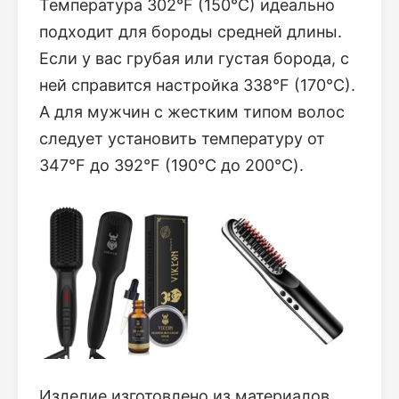
Температура 302°F (150°C) идеально
подходит для бороды средней длины.
Если у вас грубая или густая борода, с
ней справится настройка 338°F (170°C).
А для мужчин с жестким типом волос
следует установить температуру от
347°F до 392°F (190°С до 200°С).
Изделие изготовлено из материалов,