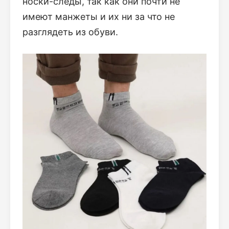
носки-следы, так как они почти не
имеют манжеты и их ни за что не
разглядеть из обуви.