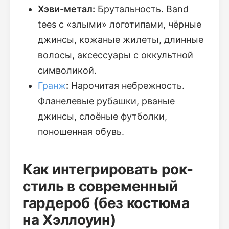
Хэви-метал:
Брутальность. Band
tees с «злыми» логотипами, чёрные
джинсы, кожаные жилеты, длинные
волосы, аксессуары с оккультной
символикой.
Гранж
:
Нарочитая небрежность.
Фланелевые рубашки, рваные
джинсы, слоёные футболки,
поношенная обувь.
Как интегрировать рок-
стиль в современный
гардероб (без костюма
на Хэллоуин)