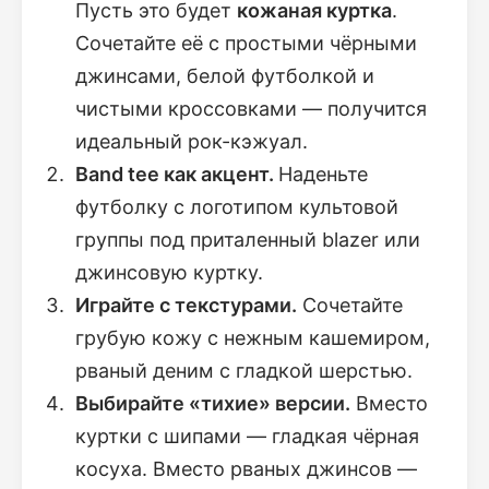
Пусть это будет
кожаная куртка
.
Сочетайте её с простыми чёрными
джинсами, белой футболкой и
чистыми кроссовками — получится
идеальный рок-кэжуал.
Band tee как акцент.
Наденьте
футболку с логотипом культовой
группы под приталенный blazer или
джинсовую куртку.
Играйте с текстурами.
Сочетайте
грубую кожу с нежным кашемиром,
рваный деним с гладкой шерстью.
Выбирайте «тихие» версии.
Вместо
куртки с шипами — гладкая чёрная
косуха. Вместо рваных джинсов —