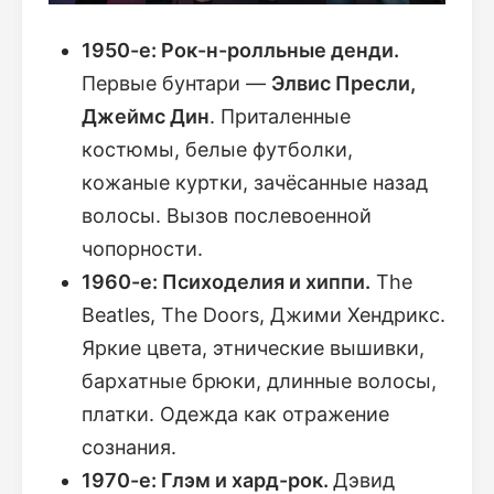
1950-е: Рок-н-ролльные денди.
Первые бунтари —
Элвис Пресли,
Джеймс Дин
. Приталенные
костюмы, белые футболки,
кожаные куртки, зачёсанные назад
волосы. Вызов послевоенной
чопорности.
1960-е: Психоделия и хиппи.
The
Beatles, The Doors, Джими Хендрикс.
Яркие цвета, этнические вышивки,
бархатные брюки, длинные волосы,
платки. Одежда как отражение
сознания.
1970-е: Глэм и хард-рок.
Дэвид