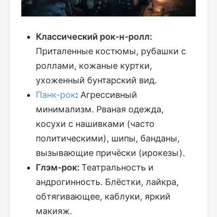
Классический рок-н-ролл:
Приталенные костюмы, рубашки с
роллами, кожаные куртки,
ухоженный бунтарский вид.
Панк-рок
:
Агрессивный
минимализм. Рваная одежда,
косухи с нашивками (часто
политическими), шипы, банданы,
вызывающие причёски (ирокезы).
Глэм-рок:
Театральность и
андрогинность. Блёстки, лайкра,
обтягивающее, каблуки, яркий
макияж.