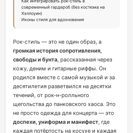
Как интегрировать рок-стиль в
современный гардероб (без костюма на
Хэллоуин)
Иконы стиля для вдохновения
Рок-стиль — это не один образ, а
громкая история сопротивления,
свободы и бунта
, рассказанная через
кожу, деним и гитарные риффы. Он
родился вместе с самой музыкой и за
десятилетия разветвился на десятки
течений, от рок-н-ролльного
щегольства до панковского хаоса. Это
не просто одежда для концерта — это
доспехи, униформа и манифест
, где
каждая потёртость на косухе и каждая