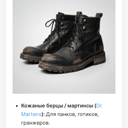
Кожаные берцы / мартинсы (
Dr.
Martens
):
Для панков, готиков,
гранжеров.