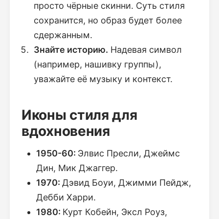
просто чёрные скинни. Суть стиля
сохранится, но образ будет более
сдержанным.
Знайте историю.
Надевая символ
(например, нашивку группы),
уважайте её музыку и контекст.
Иконы стиля для
вдохновения
1950-60:
Элвис Пресли, Джеймс
Дин, Мик Джаггер.
1970:
Дэвид Боуи, Джимми Пейдж,
Дебби Харри.
1980:
Курт Кобейн, Эксл Роуз,