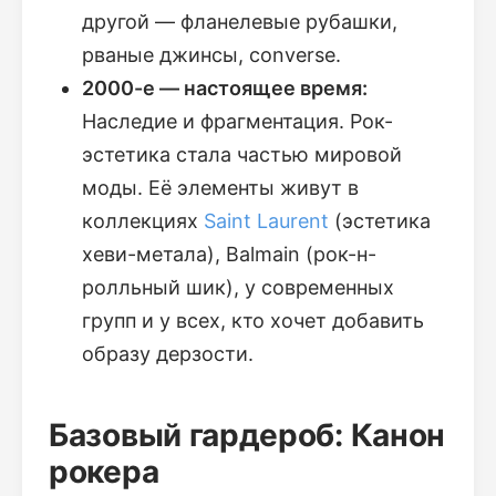
другой — фланелевые рубашки,
рваные джинсы, converse.
2000-е — настоящее время:
Наследие и фрагментация. Рок-
эстетика стала частью мировой
моды. Её элементы живут в
коллекциях
Saint Laurent
(эстетика
хеви-метала), Balmain (рок-н-
ролльный шик), у современных
групп и у всех, кто хочет добавить
образу дерзости.
Базовый гардероб: Канон
рокера