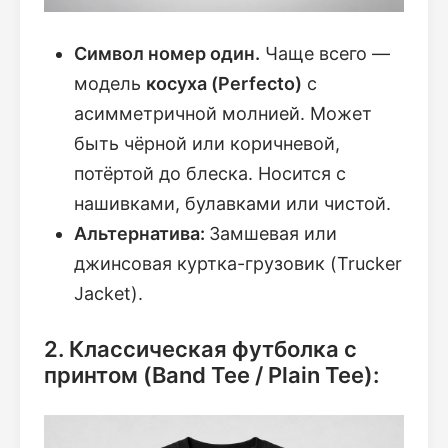
Символ номер один.
Чаще всего —
модель
косуха (Perfecto)
с
асимметричной молнией. Может
быть чёрной или коричневой,
потёртой до блеска. Носится с
нашивками, булавками или чистой.
Альтернатива:
Замшевая или
джинсовая куртка-грузовик (Trucker
Jacket).
2. Классическая футболка с
принтом (Band Tee / Plain Tee):