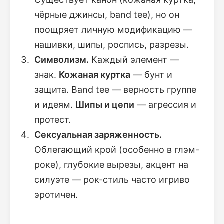
чёрные джинсы, band tee), но он
поощряет личную модификацию —
нашивки, шипы, роспись, разрезы.
Символизм.
Каждый элемент —
знак.
Кожаная куртка
— бунт и
защита. Band tee — верность группе
и идеям.
Шипы и цепи
— агрессия и
протест.
Сексуальная заряженность.
Облегающий крой (особенно в глэм-
роке), глубокие вырезы, акцент на
силуэте — рок-стиль часто игриво
эротичен.