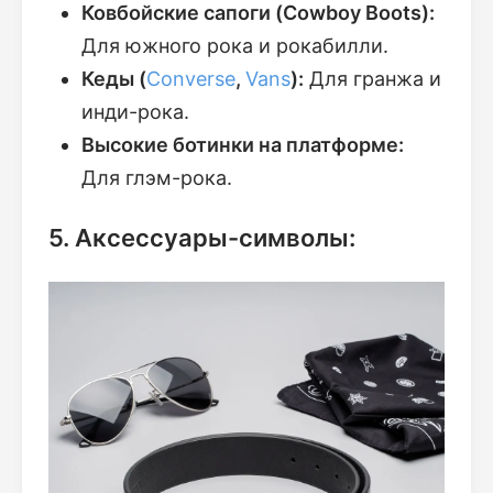
Ковбойские сапоги (Cowboy Boots):
Для южного рока и рокабилли.
Кеды (
Converse
,
Vans
):
Для гранжа и
инди-рока.
Высокие ботинки на платформе:
Для глэм-рока.
5. Аксессуары-символы: