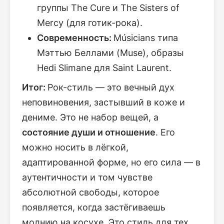
группы The Cure и The Sisters of
Mercy (для готик-рока).
Современность:
Мúsicians типа
Мэттью Беллами (Muse), образы
Hedi Slimane для Saint Laurent.
Итог:
Рок-стиль — это вечный дух
неповиновения, застывший в коже и
дениме. Это не набор вещей, а
состояние души и отношение
. Его
можно носить в лёгкой,
адаптированной форме, но его сила — в
аутентичности и том чувстве
абсолютной свободы, которое
появляется, когда застёгиваешь
молнию на косухе. Это стиль для тех,