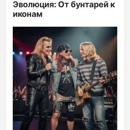
Эволюция: От бунтарей к
иконам