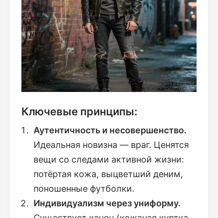
Ключевые принципы:
Аутентичность и несовершенство.
Идеальная новизна — враг. Ценятся
вещи со следами активной жизни:
потёртая кожа, выцветший деним,
поношенные футболки.
Индивидуализм через униформу.
Существует канон (кожаная куртка,