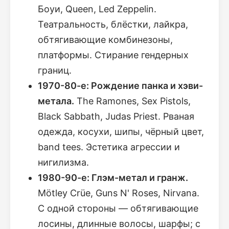
Боуи, Queen, Led Zeppelin.
Театральность, блёстки, лайкра,
обтягивающие комбинезоны,
платформы. Стирание гендерных
границ.
1970-80-е: Рождение панка и хэви-
метала.
The Ramones, Sex Pistols,
Black Sabbath, Judas Priest. Рваная
одежда, косухи, шипы, чёрный цвет,
band tees. Эстетика агрессии и
нигилизма.
1980-90-е: Глэм-метал и гранж.
Mötley Crüe, Guns N' Roses, Nirvana.
С одной стороны — обтягивающие
лосины, длинные волосы, шарфы; с