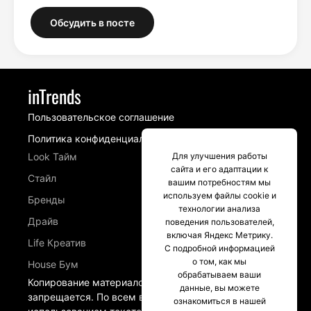
Обсудить в посте
inTrends
Пользовательское соглашение
Политика конфиденциальности
Для улучшения работы
Look Тайм
сайта и его адаптации к
Стайл
вашим потребностям мы
используем файлы cookie и
Бренды
технологии анализа
Драйв
поведения пользователей,
включая Яндекс Метрику.
Life Креатив
С подробной информацией
о том, как мы
House Бум
обрабатываем ваши
Копирование материалов сайта intrends.ru
данные, вы можете
запрещается. По всем вопросам, связанных с
ознакомиться в нашей