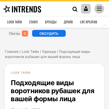
INTRENDS
LOOK ТАЙМ
СТАЙЛ
БРЕНДЫ
ДРАЙВ
LIFE КРЕАТИВ
HO
›››
Посты
0
ОБСУДИТЬ
Главная
/
Look Тайм
/
Одежда
/
Подходящие виды
воротников рубашек для вашей формы лица
LOOK ТАЙМ
Подходящие виды
воротников рубашек для
вашей формы лица