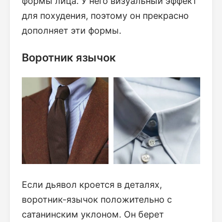
формы лица. У него визуальный эффект
для похудения, поэтому он прекрасно
дополняет эти формы.
Воротник язычок
Если дьявол кроется в деталях,
воротник-язычок положительно с
сатанинским уклоном. Он берет