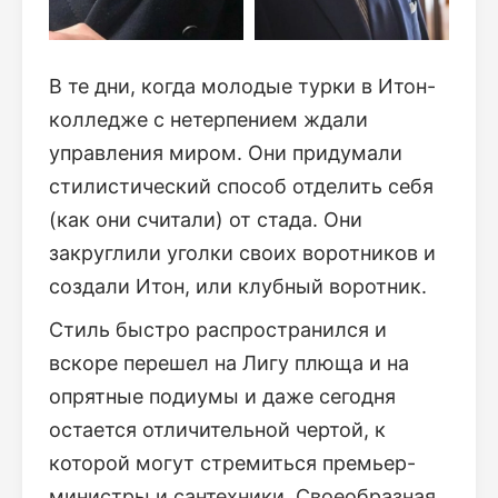
В те дни, когда молодые турки в Итон-
колледже с нетерпением ждали
управления миром. Они придумали
стилистический способ отделить себя
(как они считали) от стада. Они
закруглили уголки своих воротников и
создали Итон, или клубный воротник.
Стиль быстро распространился и
вскоре перешел на Лигу плюща и на
опрятные подиумы и даже сегодня
остается отличительной чертой, к
которой могут стремиться премьер-
министры и сантехники. Своеобразная