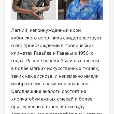
Легкий, непринужденный крой
кубинского воротника свидетельствует
о его происхождении в тропических
климатах Гавайев и Гаваны в 1950-х
годах. Ранние версии были выполнены
в более мягких искусственных тканях,
таких как вискоза, и неизменно имели
изображения пальм или ананасов.
Сегодняшние аналоги состоят из
хлопчатобумажных смесей и более
приглушенных тонов, и они будут