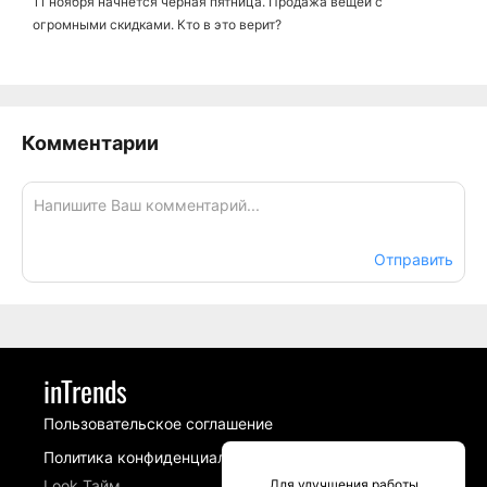
11 ноября начнется черная пятница. Продажа вещей с
огромными скидками. Кто в это верит?
Комментарии
Отправить
inTrends
Пользовательское соглашение
Политика конфиденциальности
Look Тайм
Для улучшения работы