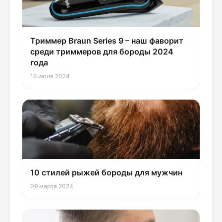
Триммер Braun Series 9 – наш фаворит
среди триммеров для бороды 2024
года
16 июля 2024
10 стилей рыжей бороды для мужчин
09 марта 2024