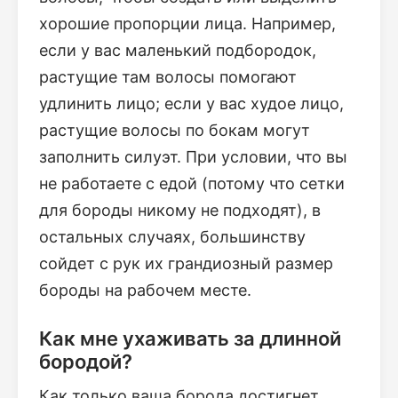
хорошие пропорции лица. Например,
если у вас маленький подбородок,
растущие там волосы помогают
удлинить лицо; если у вас худое лицо,
растущие волосы по бокам могут
заполнить силуэт. При условии, что вы
не работаете с едой (потому что сетки
для бороды никому не подходят), в
остальных случаях, большинству
сойдет с рук их грандиозный размер
бороды на рабочем месте.
Как мне ухаживать за длинной
бородой?
Как только ваша борода достигнет