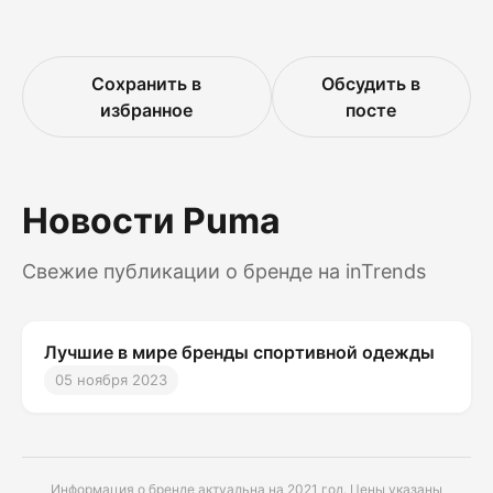
Сохранить в
Обсудить в
избранное
посте
Новости Puma
Свежие публикации о бренде на inTrends
Лучшие в мире бренды спортивной одежды
05 ноября 2023
Информация о бренде актуальна на 2021 год. Цены указаны