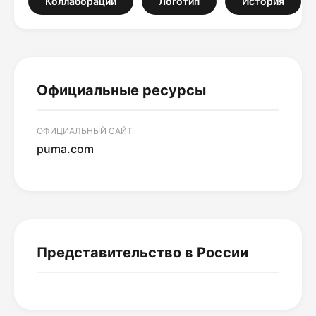
Коллаборации
Логотип
История
Официальные ресурсы
ОФИЦИАЛЬНЫЙ САЙТ
puma.com
Представительство в России