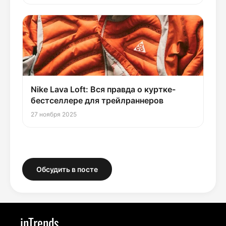
Nike Lava Loft: Вся правда о куртке-
бестселлере для трейлраннеров
27 ноября 2025
Обсудить в посте
inTrends