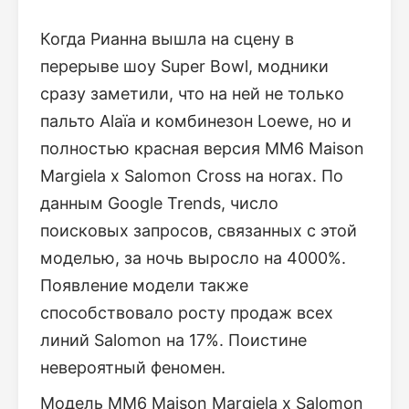
Когда Рианна вышла на сцену в
перерыве шоу Super Bowl, модники
сразу заметили, что на ней не только
пальто Alaïa и комбинезон Loewe, но и
полностью красная версия MM6 Maison
Margiela x Salomon Cross на ногах. По
данным Google Trends, число
поисковых запросов, связанных с этой
моделью, за ночь выросло на 4000%.
Появление модели также
способствовало росту продаж всех
линий Salomon на 17%. Поистине
невероятный феномен.
Модель MM6 Maison Margiela x Salomon