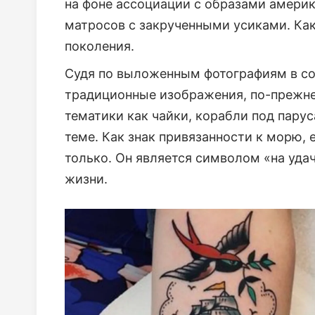
на фоне ассоциации с образами америк
матросов с закрученными усиками. Как
поколения.
Судя по выложенным фотографиям в со
традиционные изображения, по-прежне
тематики как чайки, корабли под пару
теме. Как знак привязанности к морю, 
только. Он является символом «на уда
жизни.