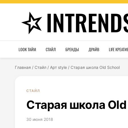
INTREND
LOOK ТАЙМ
СТАЙЛ
БРЕНДЫ
ДРАЙВ
LIFE КРЕАТИ
Главная
/
Стайл
/
Арт style
/
Старая школа Old School
СТАЙЛ
Старая школа Old
30 июня 2018