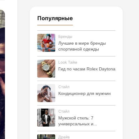
Популярные
Бренды
Лучшие в мире бренды
спортивной одежды
Look Тайм
Гид по часам Rolex Daytona
Стайл
Кондиционер для мужчин
Стайл
Мужской стиль: 7
универсальных и...
Драйв