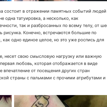
ва состоит в отражении памятных событий людей
не одна татуировка, а несколько, как
чности, так и разбросанных по всему телу, от ше
ь рисунка. Конечно, встречаются большие по
 как одно единое целое, но это уже роспись для
ие, несет свою смысловую нагрузку или важную
первая любовь, которая отображается в виде
е впечатление от посещения других стран
ской страны с пальмами с прочими атрибутами и