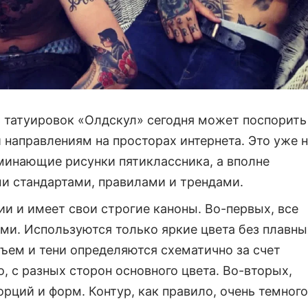
ль татуировок «Олдскул» сегодня может поспорить
 направлениям на просторах интернета. Это уже 
минающие рисунки пятиклассника, а вполне
и стандартами, правилами и трендами.
и и имеет свои строгие каноны. Во-первых, все
ми. Используются только яркие цвета без плавны
ъем и тени определяются схематично за счет
о, с разных сторон основного цвета. Во-вторых,
рций и форм. Контур, как правило, очень темного