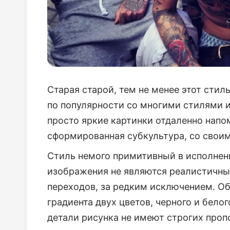
Старая старой, тем не менее этот сти
по популярности со многими стилями и
просто яркие картинки отдаленно напо
сформированная субкультура, со своим
Стиль немого примитивный в исполнени
изображения не являются реалистичны
переходов, за редким исключением. Об
градиента двух цветов, черного и белог
детали рисунка не имеют строгих пропо