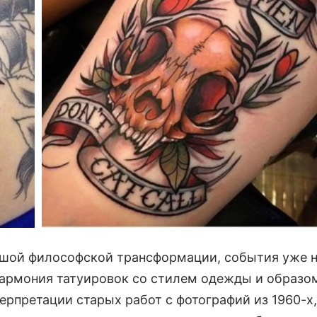
льшой философской трансформации, события уже 
 гармония татуировок со стилем одежды и образо
ерпретации старых работ с фотографий из 1960-х,