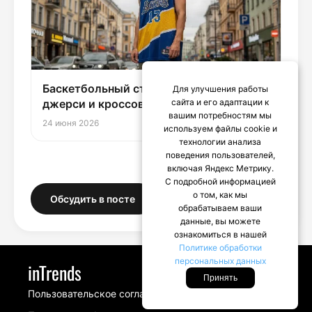
Баскетбольный стиль: как носить
Для улучшения работы
джерси и кроссовки в 2026 году
сайта и его адаптации к
вашим потребностям мы
24 июня 2026
используем файлы cookie и
технологии анализа
поведения пользователей,
включая Яндекс Метрику.
С подробной информацией
о том, как мы
Обсудить в посте
обрабатываем ваши
данные, вы можете
ознакомиться в нашей
Политике обработки
персональных данных
inTrends
Принять
Пользовательское соглашение