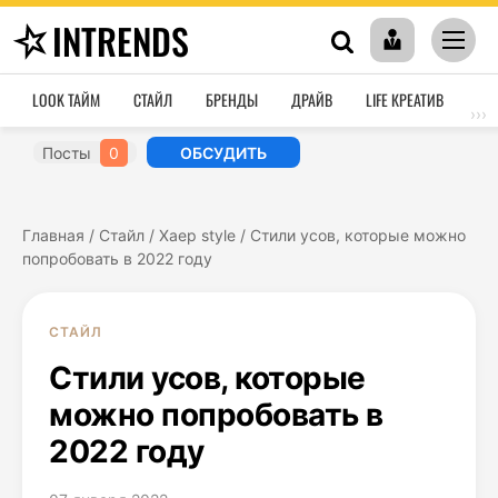
INTRENDS
LOOK ТАЙМ
СТАЙЛ
БРЕНДЫ
ДРАЙВ
LIFE КРЕАТИВ
HO
›››
Посты
0
ОБСУДИТЬ
Главная
/
Стайл
/
Хаер style
/
Стили усов, которые можно
попробовать в 2022 году
СТАЙЛ
Стили усов, которые
можно попробовать в
2022 году