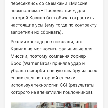
пересеклись со съемками «Миссия
невыполнима – Последствия», для
которой Кавилл был обязан отрастить
настоящие усы (ему тогда по контракту
запретили их сбривать).
Реалии каскадеров показали, что
Кавилл не мог носить фальшивые для
Миссии, поэтому компания Уорнер
Брос (Warner Bros) приняла удар и
убрала оскорбительную швабру из всех
своих сцен повторной съемки,
используя технологии CGI (результаты
которого не впечатлили поклонников).