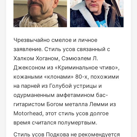
Чрезвычайно смелое и личное
заявление. Стиль усов связанный с
Халком Хоганом, Сэмюэлем Л.
Джексоном из «Криминальное чтиво»,
кожаными «клонами» 80-х, похожими
на парней из Голубой устрицы и
одурманенным амфетамином бас-
гитаристом Богом металла Лемми из
Motorhead, этот стиль усов долгое
время считался полумертвым.
Стиль усов Подкова не рекомендуется