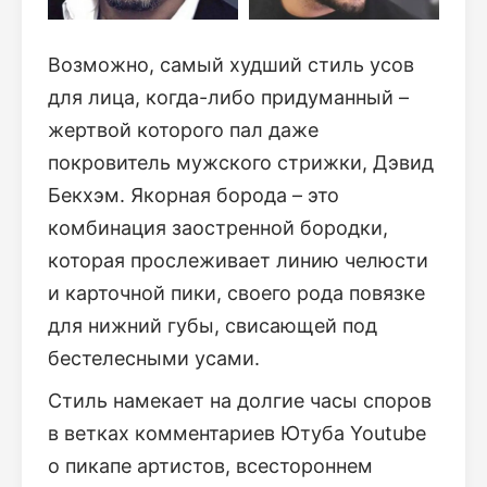
Возможно, самый худший стиль усов
для лица, когда-либо придуманный –
жертвой которого пал даже
покровитель мужского стрижки, Дэвид
Бекхэм. Якорная борода – это
комбинация заостренной бородки,
которая прослеживает линию челюсти
и карточной пики, своего рода повязке
для нижний губы, свисающей под
бестелесными усами.
Стиль намекает на долгие часы споров
в ветках комментариев Ютуба Youtube
о пикапе артистов, всестороннем