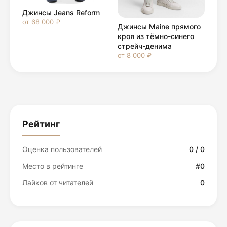
Джинсы Jeans Reform
от 68 000 ₽
Джинсы Maine прямого
кроя из тёмно-синего
стрейч-денима
от 8 000 ₽
Рейтинг
Оценка пользователей
0 / 0
Место в рейтинге
#0
Лайков от читателей
0