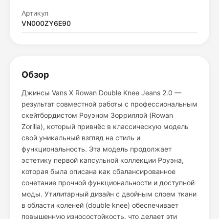
Артикул
VN000ZY6E90
Обзор
Джинсы Vans X Rowan Double Knee Jeans 2.0 —
результат совместной работы с профессиональным
скейтбордистом Роуэном Зорриллой (Rowan
Zorilla), который привнёс в классическую модель
свой уникальный взгляд на стиль и
функциональность. Эта модель продолжает
эстетику первой капсульной коллекции Роуэна,
которая была описана как сбалансированное
сочетание прочной функциональности и доступной
моды. Утилитарный дизайн с двойным слоем ткани
в области коленей (double knee) обеспечивает
повышенную износостойкость, что делает эти