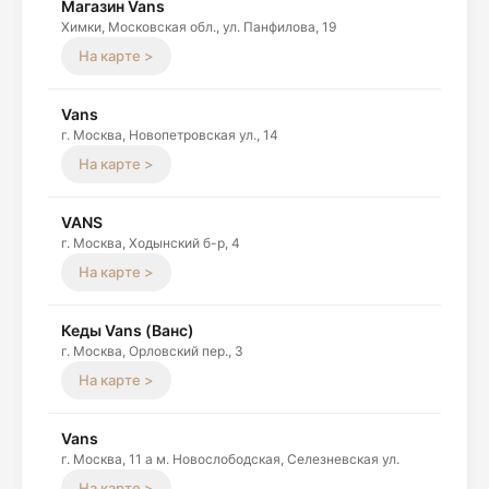
Магазин Vans
Химки, Московская обл., ул. Панфилова, 19
На карте >
Vans
г. Москва, Новопетровская ул., 14
На карте >
VANS
г. Москва, Ходынский б-р, 4
На карте >
Кеды Vans (Ванс)
г. Москва, Орловский пер., 3
На карте >
Vans
г. Москва, 11 а м. Новослободская, Селезневская ул.
На карте >