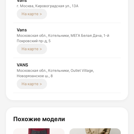
Vans
г. Москва, Кировоградская ул., 13A
На карте >
Vans
Московская обл., Котельники, МЕГА Белая Дача, 1-й
Покровский пр-д, 5
На карте >
VANS
Московская обл., Котельники, Outlet Village,
Новорязанское ш., 8
На карте >
Похожие модели