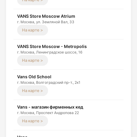
VANS Store Moscow Atrium
г. Москва, ул. Земляной Вал, 33
На карте >
VANS Store Moscow - Metropolis
г. Москва, Ленинградское шоссе, 16
На карте >
Vans Old School
г. Москва, Волгоградский пр-т., 2к1
На карте >
Vans - магазин фирменных кед
г. Москва, Проспект Андропова 22
На карте >