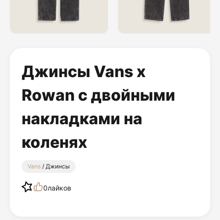
Джинсы Vans x
Rowan с двойными
накладками на
коленях
Vans
/ Джинсы
0
лайков