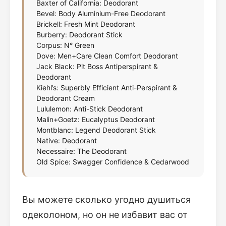
Baxter of California: Deodorant
Bevel: Body Aluminium-Free Deodorant
Brickell: Fresh Mint Deodorant
Burberry: Deodorant Stick
Corpus: N° Green
Dove: Men+Care Clean Comfort Deodorant
Jack Black: Pit Boss Antiperspirant &
Deodorant
Kiehl’s: Superbly Efficient Anti-Perspirant &
Deodorant Cream
Lululemon: Anti-Stick Deodorant
Malin+Goetz: Eucalyptus Deodorant
Montblanc: Legend Deodorant Stick
Native: Deodorant
Necessaire: The Deodorant
Old Spice: Swagger Confidence & Cedarwood
Вы можете сколько угодно душиться
одеколоном, но он не избавит вас от