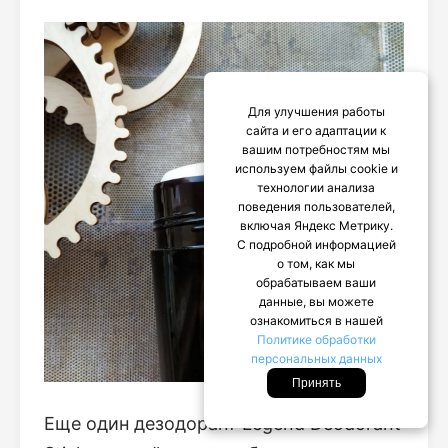
Для улучшения работы
сайта и его адаптации к
вашим потребностям мы
используем файлы cookie и
технологии анализа
поведения пользователей,
включая Яндекс Метрику.
С подробной информацией
о том, как мы
обрабатываем ваши
данные, вы можете
ознакомиться в нашей
Политике обработки
персональных данных
Принять
Еще один дезодорант Legend Deodorant