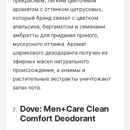
прекрасным, легким цветочным
ароматом с оттенком цитрусовых,
который бренд связал с цветком
апельсина, бергамотом и семенами
амбретты для придания пряного,
мускусного оттенка. Аромат
шарикового дезодоранта получен из
эфирных масел натурального
происхождения, а энзимы и
растительные экстракты уничтожают
запах пота.
Dove: Men+Care Clean
Comfort Deodorant