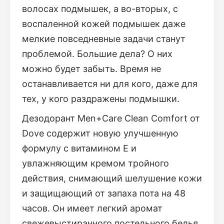
волосах подмышек, а во-вторых, с
воспаленной кожей подмышек даже
мелкие повседневные задачи станут
проблемой. Большие дела? О них
можно будет забыть. Время не
останавливается ни для кого, даже для
тех, у кого раздражены подмышки.
Дезодорант Men+Care Clean Comfort от
Dove содержит новую улучшенную
формулу с витамином Е и
увлажняющим кремом тройного
действия, снимающий шелушение кожи
и защищающий от запаха пота на 48
часов. Он имеет легкий аромат
свежевыстиранного постельного белья,