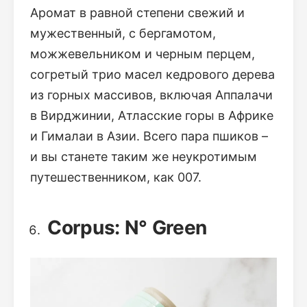
Аромат в равной степени свежий и
мужественный, с бергамотом,
можжевельником и черным перцем,
согретый трио масел кедрового дерева
из горных массивов, включая Аппалачи
в Вирджинии, Атласские горы в Африке
и Гималаи в Азии. Всего пара пшиков –
и вы станете таким же неукротимым
путешественником, как 007.
Corpus: N° Green