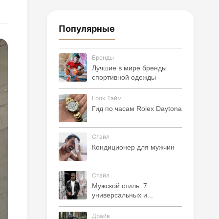
Популярные
Бренды
Лучшие в мире бренды
спортивной одежды
Look Тайм
Гид по часам Rolex Daytona
Стайл
Кондиционер для мужчин
Стайл
Мужской стиль: 7
универсальных и...
Драйв