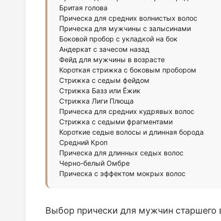
Бритая голова
Прическа для средних волнистых волос
Прическа для мужчины с залысинами
Боковой пробор с укладкой на бок
Андеркат с зачесом назад
Фейд для мужчины в возрасте
Короткая стрижка с боковым пробором
Стрижка с седым фейдом
Стрижка Базз или Ёжик
Стрижка Лиги Плюща
Прическа для средних кудрявых волос
Стрижка с седыми фрагментами
Короткие седые волосы и длинная борода
Средний Кроп
Прическа для длинных седых волос
Черно-белый Омбре
Прическа с эффектом мокрых волос
Выбор прически для мужчин старшего в