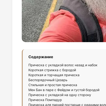
Содержание
Прическа с укладкой волос назад и набок
Короткая стрижка с бородой
Короткая и торчащая прическа
Беспорядочный Цезарь
Стильная и простая прическа
Мен Бан в паре с Фейдом и густой бородой
Прическа с укладкой на одну сторону
Прическа Помпадур
Прическа для парней постарше с редкими во