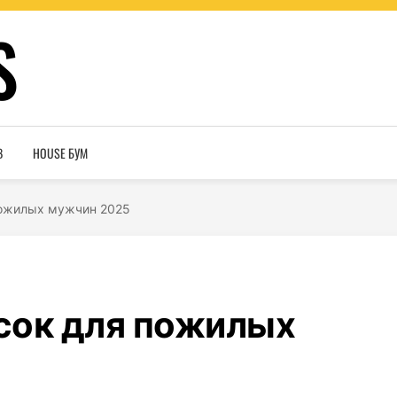
S
В
HOUSE БУМ
пожилых мужчин 2025
сок для пожилых