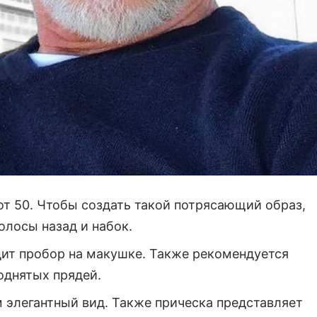
т 50. Чтобы создать такой потрясающий образ,
олосы назад и набок.
одит пробор на макушке. Также рекомендуется
однятых прядей.
 элегантный вид. Также прическа представляет