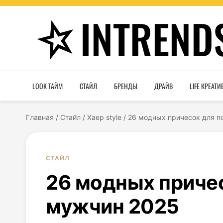
INTREND
LOOK ТАЙМ
СТАЙЛ
БРЕНДЫ
ДРАЙВ
LIFE КРЕАТИ
Главная
/
Стайл
/
Хаер style
/
26 модных причесок для 
СТАЙЛ
26 модных приче
мужчин 2025