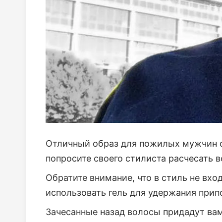
Отличный образ для пожилых мужчин о
попросите своего стилиста расчесать в
Обратите внимание, что в стиль не вх
использовать гель для удержания прип
Зачесанные назад волосы придадут вам