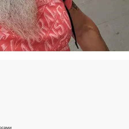
лосами