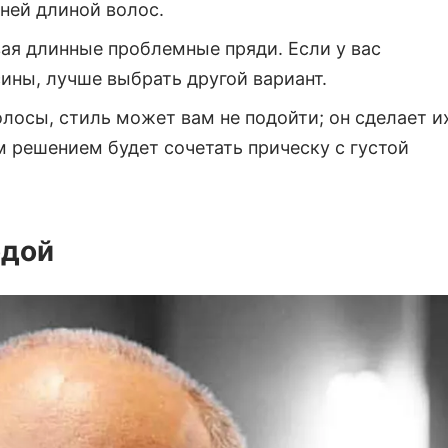
ней длиной волос.
ая длинные проблемные пряди. Если у вас
ины, лучше выбрать другой вариант.
олосы, стиль может вам не подойти; он сделает и
м решением будет сочетать прическу с густой
одой